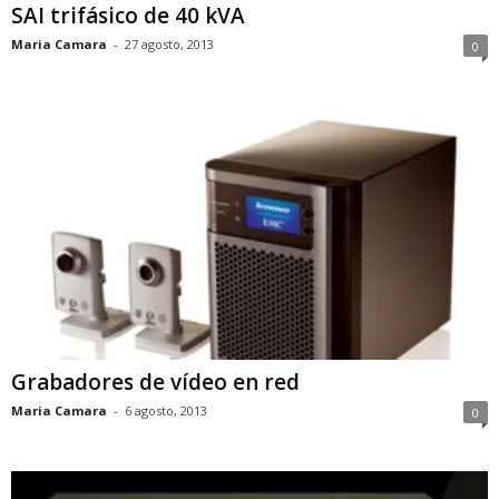
SAI trifásico de 40 kVA
Maria Camara
-
27 agosto, 2013
0
Grabadores de vídeo en red
Maria Camara
-
6 agosto, 2013
0