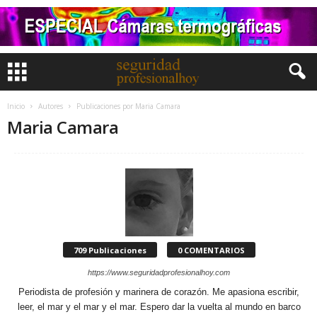
Inicio
Autores
Publicaciones por Maria Camara
Maria Camara
709 Publicaciones
0 COMENTARIOS
https://www.seguridadprofesionalhoy.com
Periodista de profesión y marinera de corazón. Me apasiona escribir,
leer, el mar y el mar y el mar. Espero dar la vuelta al mundo en barco