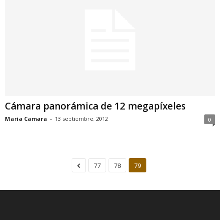
Cámara panorámica de 12 megapíxeles
Maria Camara
-
13 septiembre, 2012
0
77
78
79