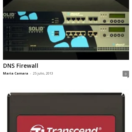
DNS Firewall
Maria Camara
-
25 julio, 2013
0