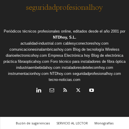
Periódicos técnicos profesionales online, editados desde el año 2001 por
NTDhoy, S.L.
actualidad-industrial.com
cablesyconectoreshoy.com
comunicacionesinalambricashoy.com
Blog de tecnología Wireless
diarioelectronicohoy.com
Empresa Electrónica hoy
Blog de electrónica
práctica
fibraopticahoy.com
Foro técnico para instaladores de fibra óptica
industriaembebidahoy.com
instaladoresdetelecomhoy.com
instrumentacionhoy.com
NTDhoy.com
seguridadprofesionalhoy.com
tecno-noticias.com
Buzón de sugerencias
SERVICIO AL LECTOR
Monografías