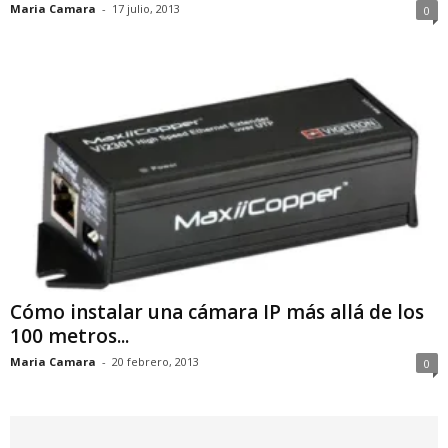
Maria Camara
-
17 julio, 2013
0
Cómo instalar una cámara IP más allá de los
100 metros...
Maria Camara
-
20 febrero, 2013
0