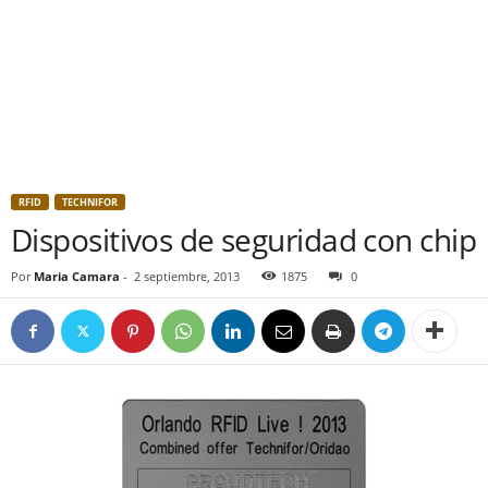
RFID
TECHNIFOR
Dispositivos de seguridad con chip
Por
Maria Camara
-
2 septiembre, 2013
1875
0