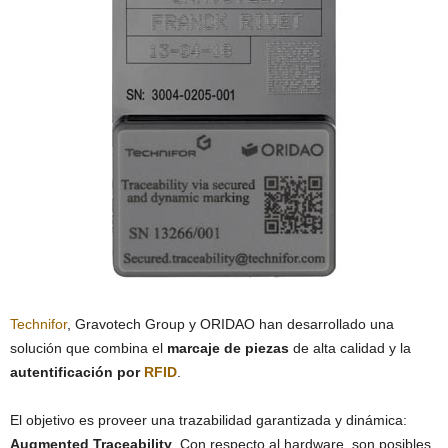
Technifor
, Gravotech Group y ORIDAO han desarrollado una
solución que combina el
marcaje de piezas
de alta calidad y la
autentificación por
RFID
.
El objetivo es proveer una trazabilidad garantizada y dinámica:
Augmented Traceability
. Con respecto al hardware, son posibles