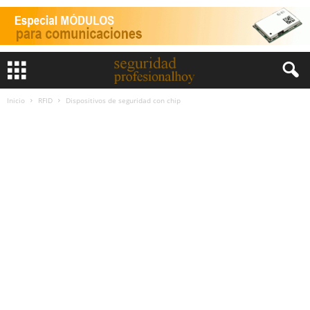
Inicio
RFID
Dispositivos de seguridad con chip