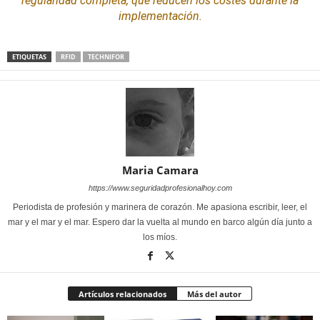
regularidad completa, que reducen los costes durante la
implementación.
ETIQUETAS
RFID
TECHNIFOR
Maria Camara
https://www.seguridadprofesionalhoy.com
Periodista de profesión y marinera de corazón. Me apasiona escribir, leer, el
mar y el mar y el mar. Espero dar la vuelta al mundo en barco algún día junto a
los míos.
Artículos relacionados
Más del autor