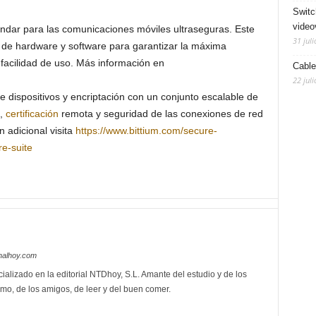
Switc
video
ndar para las comunicaciones móviles ultraseguras. Este
31 juli
 de hardware y software para garantizar la máxima
facilidad de uso. Más información en
Cable
22 juli
e dispositivos y encriptación con un conjunto escalable de
a,
certificación
remota y seguridad de las conexiones de red
n adicional visita
https://www.bittium.com/secure-
re-suite
nalhoy.com
ializado en la editorial NTDhoy, S.L. Amante del estudio y de los
mo, de los amigos, de leer y del buen comer.