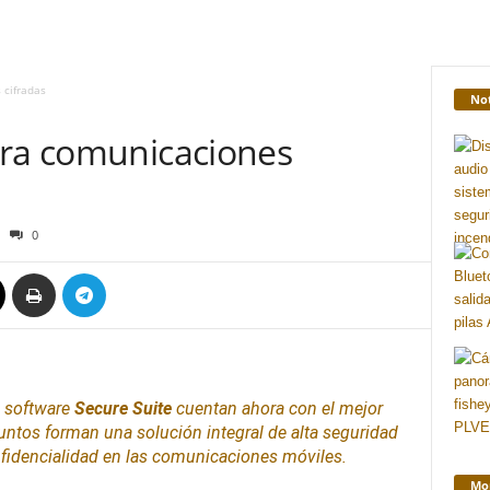
 cifradas
Not
ara comunicaciones
0
l
software
Secure Suite
cuentan ahora con el mejor
 juntos forman una solución integral de alta seguridad
fidencialidad en las
comunicaciones
móviles.
Mon