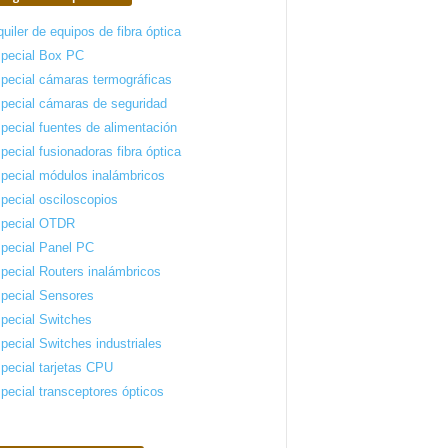
quiler de equipos de fibra óptica
pecial Box PC
pecial cámaras termográficas
pecial cámaras de seguridad
pecial fuentes de alimentación
pecial fusionadoras fibra óptica
pecial módulos inalámbricos
pecial osciloscopios
pecial OTDR
pecial Panel PC
pecial Routers inalámbricos
pecial Sensores
pecial Switches
pecial Switches industriales
pecial tarjetas CPU
pecial transceptores ópticos