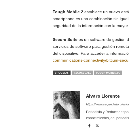
Tough Mobile 2
establece un nuevo está
smartphone es una combinación sin igual
seguridad de la información con la mayor 
Secure Suite
es un software de gestión d
servicios de software para gestión remot
del dispositivo. Para acceder a informació
communications-connectivity/bittium-secu
ETIQUETAS
SECURE CALL
TOUGH MOBILE 2 C
Alvaro Llorente
https://www.seguridadprofesio
Periodista y Redactor espec
conocimientos, del periodis