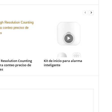
 Resolution Counting
Kit de inicio para alarma
a conteo preciso de
inteligente
as