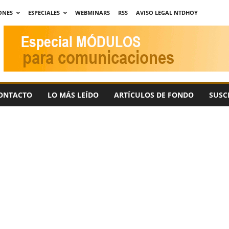
ONES
ESPECIALES
WEBMINARS
RSS
AVISO LEGAL NTDHOY
ONTACTO
LO MÁS LEÍDO
ARTÍCULOS DE FONDO
SUSC