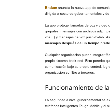
Bittium
anuncia la nueva app de comunica
dirigida a sectores gubernamentales y de
La app protege llamadas de voz y vídeo c
grupales, mensajes con archivos adjunto
voz…) y mensajes de voz push-to-talk. A
mensajes después de un tiempo predef
Cualquier organización puede integrar fác
propio sistema back-end. Esto permite que
comunicación bajo su propio control, logra
organización se filtre a terceros.
Funcionamiento de la
La seguridad a nivel gubernamental se al
teléfonos inteligentes Tough Mobile y el 