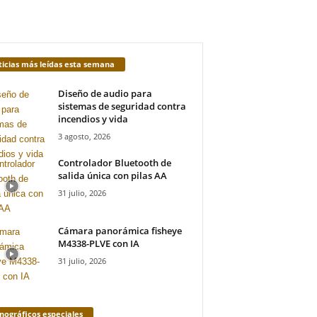
icias más leídas esta semana
Diseño de audio para
sistemas de seguridad contra
incendios y vida
3 agosto, 2026
Controlador Bluetooth de
salida única con pilas AA
31 julio, 2026
Cámara panorámica fisheye
M4338-PLVE con IA
31 julio, 2026
ográficos especiales