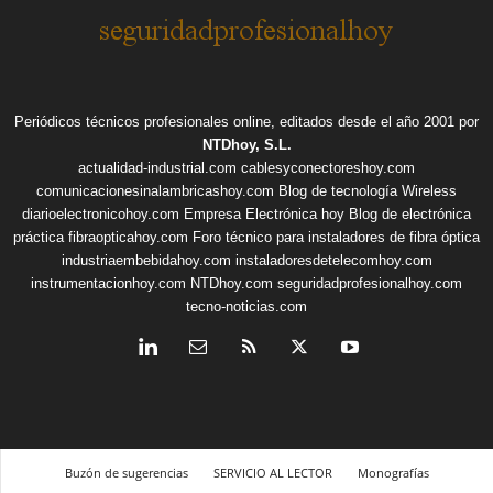
Periódicos técnicos profesionales online, editados desde el año 2001 por
NTDhoy, S.L.
actualidad-industrial.com
cablesyconectoreshoy.com
comunicacionesinalambricashoy.com
Blog de tecnología Wireless
diarioelectronicohoy.com
Empresa Electrónica hoy
Blog de electrónica
práctica
fibraopticahoy.com
Foro técnico para instaladores de fibra óptica
industriaembebidahoy.com
instaladoresdetelecomhoy.com
instrumentacionhoy.com
NTDhoy.com
seguridadprofesionalhoy.com
tecno-noticias.com
Buzón de sugerencias
SERVICIO AL LECTOR
Monografías