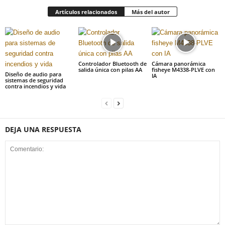
Artículos relacionados
Más del autor
Controlador Bluetooth de
Cámara panorámica
salida única con pilas AA
fisheye M4338-PLVE con
Diseño de audio para
IA
sistemas de seguridad
contra incendios y vida
DEJA UNA RESPUESTA