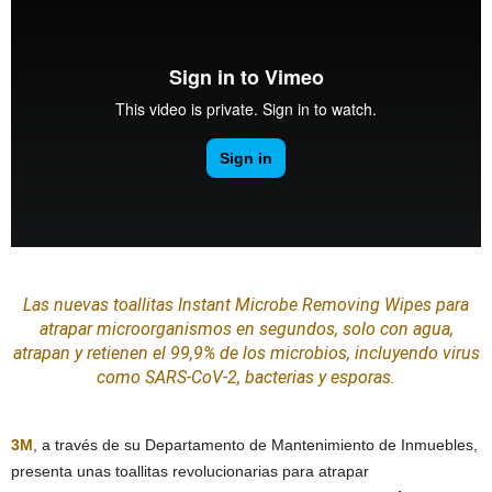
Las nuevas toallitas Instant Microbe Removing Wipes para
atrapar microorganismos en segundos, solo con agua,
atrapan y retienen el 99,9% de los microbios, incluyendo virus
como SARS-CoV-2, bacterias y esporas.
3M
, a través de su Departamento de Mantenimiento de Inmuebles,
presenta unas toallitas revolucionarias para atrapar