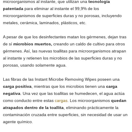
microorganismos al instante, que utilizan una
tecnología
patentada
para eliminar al instante el 99,9% de los
microorganismos de superficies duras y no porosas, incluyendo
metales, cerámica, laminados, plásticos, etc.
A pesar de que los desinfectantes matan los gérmenes, dejan tras
de sí
microbios muertos,
creando un caldo de cultivo para otros
gérmenes. Así, las nuevas toallitas para microorganismos atrapan
al instante y retienen los microbios de las superficies duras y no
porosas, usando solamente agua.
Las fibras de las Instant Microbe Removing Wipes poseen una
carga positiva
, mientras que los microbios tienen una
carga
negativa
. Una vez que las toallitas se humedecen, el agua actúa
como conducto entre estas
cargas
. Los microorganismos
quedan
atrapados dentro de la toallita
, eliminando prácticamente la
contaminación cruzada entre superficies, sin necesidad de usar un
agente químico.