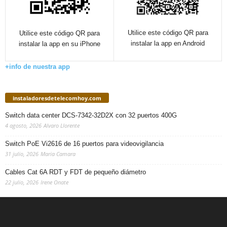
Utilice este código QR para
Utilice este código QR para
instalar la app en Android
instalar la app en su iPhone
+info de nuestra app
instaladoresdetelecomhoy.com
Switch data center DCS-7342-32D2X con 32 puertos 400G
4 agosto, 2026
Alvaro Llorente
Switch PoE Vi2616 de 16 puertos para videovigilancia
31 julio, 2026
Maria Camara
Cables Cat 6A RDT y FDT de pequeño diámetro
22 julio, 2026
Irene Onate