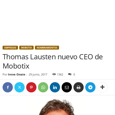
EMPRESAS
MOBOTIX
NOMBRAMIENTOS
Thomas Lausten nuevo CEO de
Mobotix
Por
Irene Onate
-
29 junio, 2017
1362
0