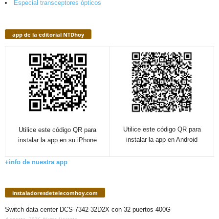
Especial transceptores ópticos
app de la editorial NTDhoy
Utilice este código QR para
Utilice este código QR para
instalar la app en Android
instalar la app en su iPhone
+info de nuestra app
instaladoresdetelecomhoy.com
Switch data center DCS-7342-32D2X con 32 puertos 400G