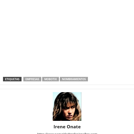
ETIQUETAS
EMPRESAS
MOBOTIX
NOMBRAMIENTOS
Irene Onate