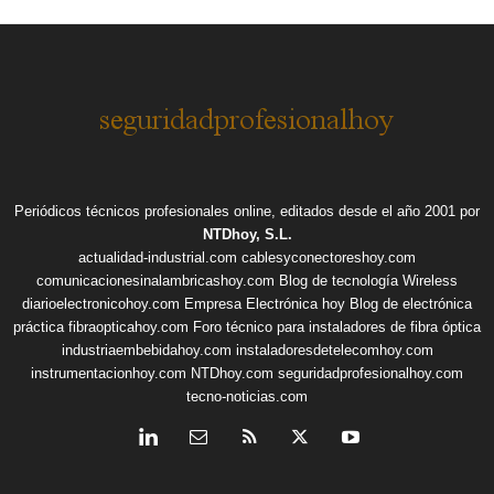
Periódicos técnicos profesionales online, editados desde el año 2001 por
NTDhoy, S.L.
actualidad-industrial.com
cablesyconectoreshoy.com
comunicacionesinalambricashoy.com
Blog de tecnología Wireless
diarioelectronicohoy.com
Empresa Electrónica hoy
Blog de electrónica
práctica
fibraopticahoy.com
Foro técnico para instaladores de fibra óptica
industriaembebidahoy.com
instaladoresdetelecomhoy.com
instrumentacionhoy.com
NTDhoy.com
seguridadprofesionalhoy.com
tecno-noticias.com