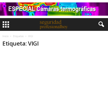
Inicio
Etiquetas
VIGI
Etiqueta: VIGI