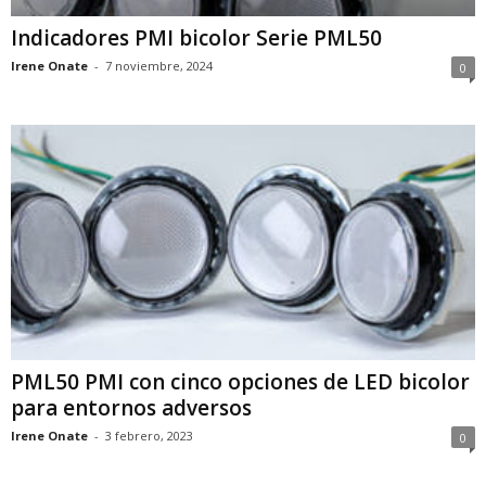
Indicadores PMI bicolor Serie PML50
Irene Onate
-
7 noviembre, 2024
0
PML50 PMI con cinco opciones de LED bicolor
para entornos adversos
Irene Onate
-
3 febrero, 2023
0