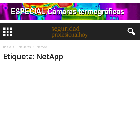
Inicio
Etiquetas
NetApp
Etiqueta: NetApp