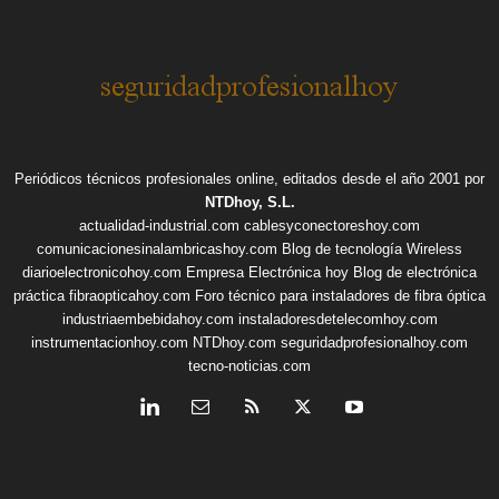
Periódicos técnicos profesionales online, editados desde el año 2001 por
NTDhoy, S.L.
actualidad-industrial.com
cablesyconectoreshoy.com
comunicacionesinalambricashoy.com
Blog de tecnología Wireless
diarioelectronicohoy.com
Empresa Electrónica hoy
Blog de electrónica
práctica
fibraopticahoy.com
Foro técnico para instaladores de fibra óptica
industriaembebidahoy.com
instaladoresdetelecomhoy.com
instrumentacionhoy.com
NTDhoy.com
seguridadprofesionalhoy.com
tecno-noticias.com