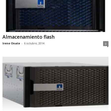
Almacenamiento flash
Irene Onate
-
6 octubre, 2014
0