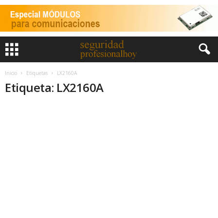
Inicio
Etiquetas
LX2160A
Etiqueta: LX2160A