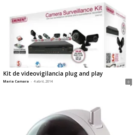
Kit de videovigilancia plug and play
Maria Camara
-
4 abril, 2014
0