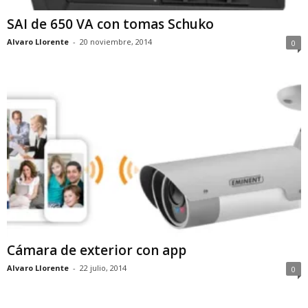
SAI de 650 VA con tomas Schuko
Alvaro Llorente
-
20 noviembre, 2014
0
Cámara de exterior con app
Alvaro Llorente
-
22 julio, 2014
0