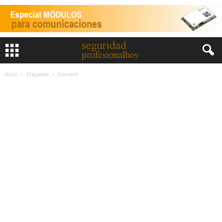
Inicio
Etiquetas
Eminent