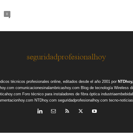
0
ódicos técnicos profesionales online, editados desde el año 2001 por
NTDhoy,
shoy.com
comunicacionesinalambricashoy.com
Blog de tecnología Wireless
d
pticahoy.com
Foro técnico para instaladores de fibra óptica
industriaembebid
rumentacionhoy.com
NTDhoy.com
seguridadprofesionalhoy.com
tecno-noticia