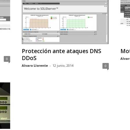
Protección ante ataques DNS
Mot
DDoS
Alvar
0
Alvaro Llorente
-
12 junio, 2014
0