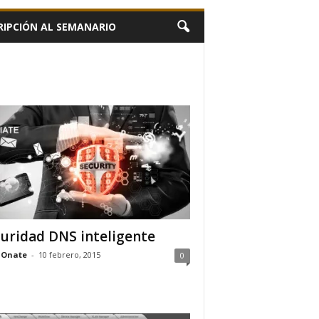
RIPCIÓN AL SEMANARIO
uridad DNS inteligente
 Onate
-
10 febrero, 2015
0