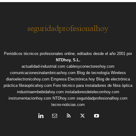
Periódicos técnicos profesionales online, editados desde el año 2001 por
NTDhoy, S.L.
actualidad-industrial.com
cablesyconectoreshoy.com
comunicacionesinalambricashoy.com
Blog de tecnología Wireless
diarioelectronicohoy.com
Empresa Electrónica hoy
Blog de electrónica
práctica
fibraopticahoy.com
Foro técnico para instaladores de fibra óptica
industriaembebidahoy.com
instaladoresdetelecomhoy.com
instrumentacionhoy.com
NTDhoy.com
seguridadprofesionalhoy.com
tecno-noticias.com