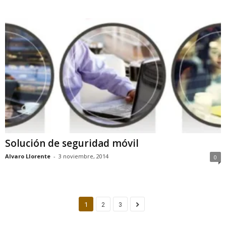
Solución de seguridad móvil
Alvaro Llorente
-
3 noviembre, 2014
0
1
2
3