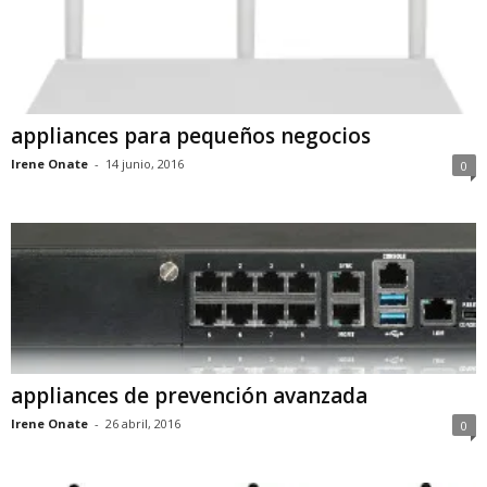
appliances para pequeños negocios
Irene Onate
-
14 junio, 2016
0
appliances de prevención avanzada
Irene Onate
-
26 abril, 2016
0