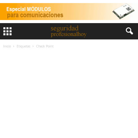
Inicio
Etiquetas
Check Point