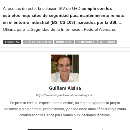
A resultas de esto, la solución SIV de G+D
cumple con los
estrictos requisitos de seguridad para mantenimiento remoto
en el entorno industrial (BSI CS-108) marcados por la BSI
, la
Oficina para la Seguridad de la Información Federal Alemana.
ETIQUETAS
GIESECKE+DEVRIENT
INDUSTRIAL
INFORMÁTICA
SEGURIDAD
Guillem Alsina
https://www.seguridadprofesionalhoy.com
En prensa escrita, especialmente online, ha tenido experiencia propia
editando y dirigiendo su propio medio, y desde hace unos años trabaja como
colaborador freelance para varias publicaciones técnicas.