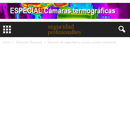
Inicio
Giesecke+Devrient
Solución de seguridad y acceso remoto industrial