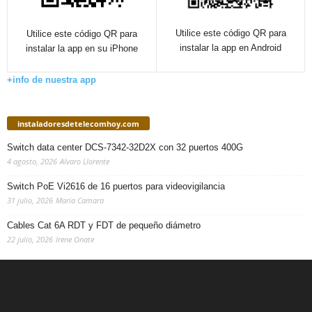
Utilice este código QR para
Utilice este código QR para
instalar la app en Android
instalar la app en su iPhone
+info de nuestra app
instaladoresdetelecomhoy.com
Switch data center DCS-7342-32D2X con 32 puertos 400G
4 agosto, 2026
Alvaro Llorente
Switch PoE Vi2616 de 16 puertos para videovigilancia
31 julio, 2026
Maria Camara
Cables Cat 6A RDT y FDT de pequeño diámetro
22 julio, 2026
Irene Onate