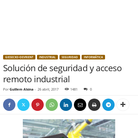
GIESECKE+DEVRIENT
INDUSTRIAL
SEGURIDAD
INFORMÁTICA
Solución de seguridad y acceso
remoto industrial
Por
Guillem Alsina
-
26 abril, 2017
1481
0