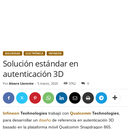
SEGURIDAD
ELECTRÓNICA
INFINEON
Solución estándar en
autenticación 3D
Por
Alvaro Llorente
-
5 marzo, 2020
3762
0
Infineon
Technologies
trabajó con
Qualcomm
Technologies
,
para desarrollar un
diseño
de referencia en autenticación 3D
basado en la plataforma móvil Qualcomm Snapdragon 865.