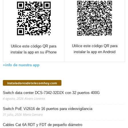
Utilice este código QR para
Utilice este código QR para
instalar la app en Android
instalar la app en su iPhone
+info de nuestra app
instaladoresdetelecomhoy.com
Switch data center DCS-7342-32D2X con 32 puertos 400G
4 agosto, 2026
Alvaro Llorente
Switch PoE Vi2616 de 16 puertos para videovigilancia
31 julio, 2026
Maria Camara
Cables Cat 6A RDT y FDT de pequeño diámetro