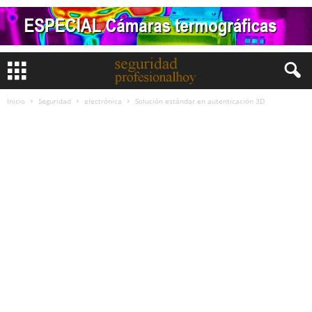
Inicio
Seguridad
electrónica
Solución estándar en autenticación 3D