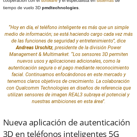
cooperación con el
software
y el especialista en
sistemas
de
tiempo de vuelo 3D
pmdtechnologies
.
“Hoy en día, el teléfono inteligente es más que un simple
medio de información; se está haciendo cargo cada vez más
de las funciones de seguridad y entretenimiento”, dice
Andreas Urschitz
, presidente de la división Power
Management & Multimarket. “Los sensores 3D permiten
nuevos usos y aplicaciones adicionales, como la
autenticación segura o el pago mediante
reconocimiento
facial. Continuamos enfocándonos en este mercado y
tenemos claros objetivos de crecimiento. La colaboración
con Qualcomm Technologies en diseños de referencia que
utilizan sensores de imagen REAL3 subraya el potencial y
nuestras ambiciones en esta área”.
Nueva aplicación de autenticación
3D en teléfonos inteligentes 5G