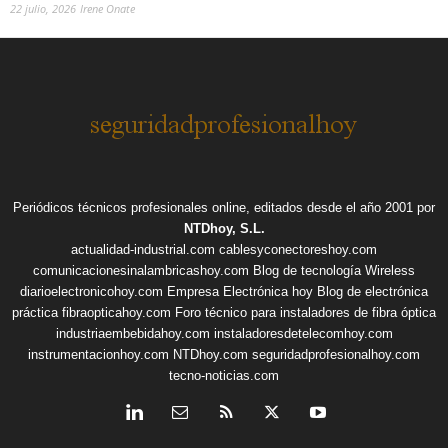
22 julio, 2026
Irene Onate
Periódicos técnicos profesionales online, editados desde el año 2001 por
NTDhoy, S.L.
actualidad-industrial.com
cablesyconectoreshoy.com
comunicacionesinalambricashoy.com
Blog de tecnología Wireless
diarioelectronicohoy.com
Empresa Electrónica hoy
Blog de electrónica
práctica
fibraopticahoy.com
Foro técnico para instaladores de fibra óptica
industriaembebidahoy.com
instaladoresdetelecomhoy.com
instrumentacionhoy.com
NTDhoy.com
seguridadprofesionalhoy.com
tecno-noticias.com