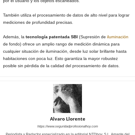
por el usuario y los objetos escaneados.
También utiliza el procesamiento de datos de alto nivel para lograr
mediciones de profundidad precisas.
Además, la
tecnología patentada SBI
(Supresión de
iluminación
de fondo) ofrece un amplio rango de medición dinámica para
cualquier situación de iluminación, desde luz solar brillante hasta
habitaciones con poca luz. Esto garantiza la mayor robustez
posible sin pérdida de la calidad del procesamiento de datos.
Alvaro Llorente
https://www.seguridadprofesionalhoy.com
Periodista y Redactor especializado en la editorial NTDhoy, S.L. Amante del