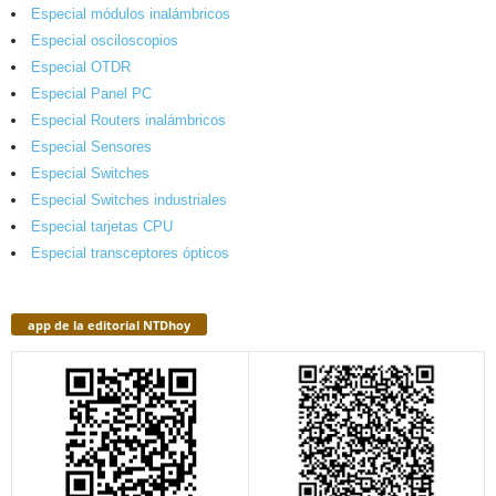
Especial módulos inalámbricos
Especial osciloscopios
Especial OTDR
Especial Panel PC
Especial Routers inalámbricos
Especial Sensores
Especial Switches
Especial Switches industriales
Especial tarjetas CPU
Especial transceptores ópticos
app de la editorial NTDhoy