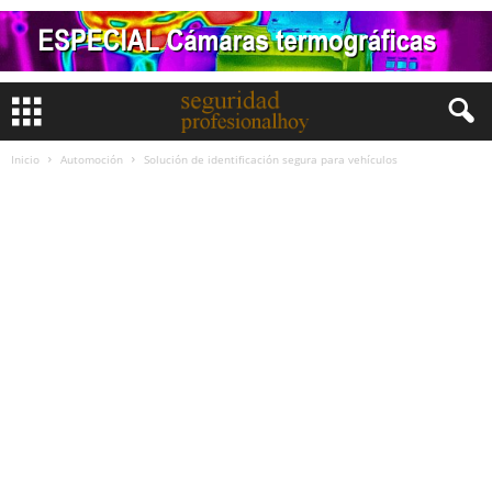
Inicio
Automoción
Solución de identificación segura para vehículos