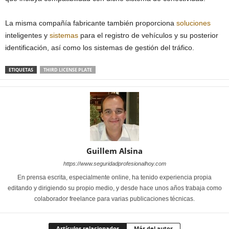
La misma compañía fabricante también proporciona
soluciones
inteligentes y
sistemas
para el registro de vehículos y su posterior
identificación, así como los sistemas de gestión del tráfico.
ETIQUETAS
THIRD LICENSE PLATE
Guillem Alsina
https://www.seguridadprofesionalhoy.com
En prensa escrita, especialmente online, ha tenido experiencia propia
editando y dirigiendo su propio medio, y desde hace unos años trabaja como
colaborador freelance para varias publicaciones técnicas.
Artículos relacionados
Más del autor