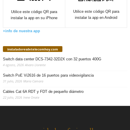
Utilice este código QR para
Utilice este código QR para
instalar la app en Android
instalar la app en su iPhone
+info de nuestra app
instaladoresdetelecomhoy.com
Switch data center DCS-7342-32D2X con 32 puertos 400G
4 agosto, 2026
Alvaro Llorente
Switch PoE Vi2616 de 16 puertos para videovigilancia
31 julio, 2026
Maria Camara
Cables Cat 6A RDT y FDT de pequeño diámetro
22 julio, 2026
Irene Onate