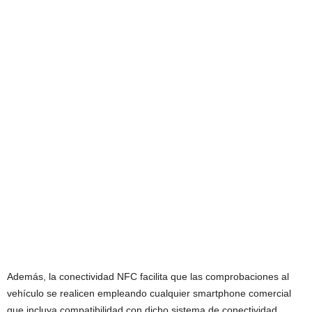
Además, la conectividad NFC facilita que las comprobaciones al
vehículo se realicen empleando cualquier smartphone comercial
que incluya compatibilidad con dicho sistema de conectividad.