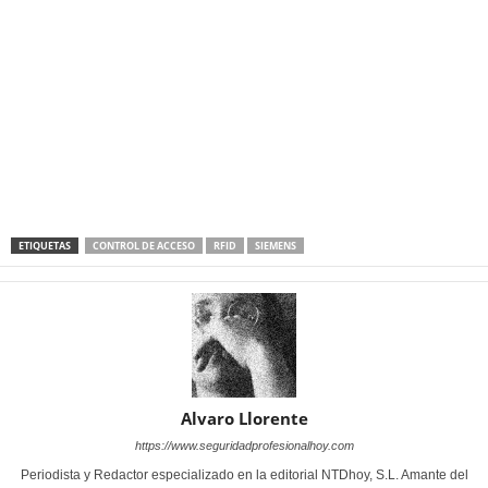
ETIQUETAS
CONTROL DE ACCESO
RFID
SIEMENS
Alvaro Llorente
https://www.seguridadprofesionalhoy.com
Periodista y Redactor especializado en la editorial NTDhoy, S.L. Amante del