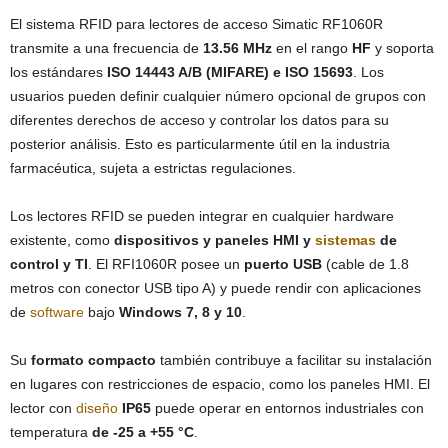
El sistema RFID para lectores de acceso Simatic RF1060R
transmite a una frecuencia de
13.56 MHz
en el rango
HF
y soporta
los estándares
ISO 14443 A/B (MIFARE) e ISO 15693
. Los
usuarios pueden definir cualquier número opcional de grupos con
diferentes derechos de acceso y controlar los datos para su
posterior análisis. Esto es particularmente útil en la industria
farmacéutica, sujeta a estrictas regulaciones.
Los lectores RFID se pueden integrar en cualquier hardware
existente, como
dispositivos y paneles HMI y
sistemas
de
control y TI
. El RFI1060R posee un
puerto USB
(cable de 1.8
metros con conector USB tipo A) y puede rendir con aplicaciones
de
software
bajo
Windows 7, 8 y 10
.
Su
formato compacto
también contribuye a facilitar su instalación
en lugares con restricciones de espacio, como los paneles HMI. El
lector con
diseño
IP65
puede operar en entornos industriales con
temperatura
de -25 a +55 °C
.