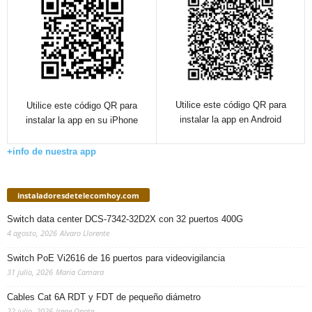
Utilice este código QR para
Utilice este código QR para
instalar la app en Android
instalar la app en su iPhone
+info de nuestra app
instaladoresdetelecomhoy.com
Switch data center DCS-7342-32D2X con 32 puertos 400G
4 agosto, 2026
Alvaro Llorente
Switch PoE Vi2616 de 16 puertos para videovigilancia
31 julio, 2026
Maria Camara
Cables Cat 6A RDT y FDT de pequeño diámetro
22 julio, 2026
Irene Onate