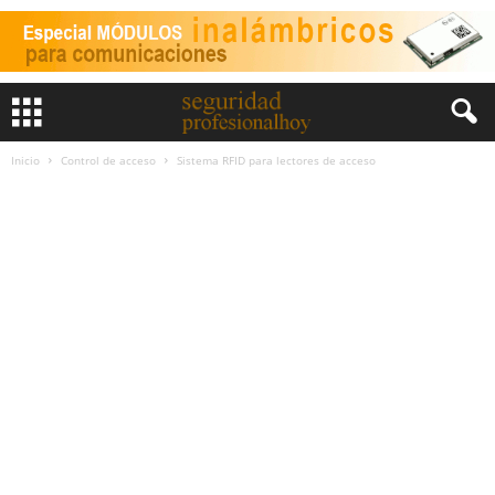
Inicio
Control de acceso
Sistema RFID para lectores de acceso