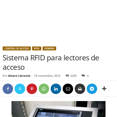
CONTROL DE ACCESO
RFID
SIEMENS
Sistema RFID para lectores de
acceso
Por
Alvaro Llorente
-
16 noviembre, 2016
2245
0