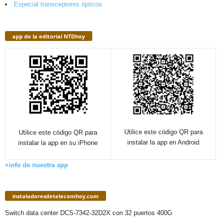
Especial transceptores ópticos
app de la editorial NTDhoy
Utilice este código QR para
Utilice este código QR para
instalar la app en Android
instalar la app en su iPhone
+info de nuestra app
instaladoresdetelecomhoy.com
Switch data center DCS-7342-32D2X con 32 puertos 400G