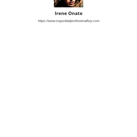
Irene Onate
https://www.seguridadprofesionalhoy.com