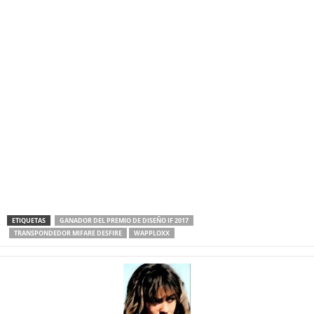
ETIQUETAS
GANADOR DEL PREMIO DE DISEÑO IF 2017
TRANSPONDEDOR MIFARE DESFIRE
WAPPLOXX