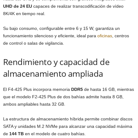
UHD de 24 EU
capaces de realizar transcodificación de vídeo
8K/4K en tiempo real.
Su bajo consumo, configurable entre 6 y 15 W, garantiza un
funcionamiento silencioso y eficiente, ideal para
oficinas
, centros
de control o salas de vigilancia.
Rendimiento y capacidad de
almacenamiento ampliada
El F4-425 Plus incorpora memoria
DDR5
de hasta 16 GB, mientras
que el modelo F2-425 Plus de dos bahías admite hasta 8 GB,
ambos ampliables hasta 32 GB.
La estructura de almacenamiento híbrida permite combinar discos
SATA y unidades M.2 NVMe para alcanzar una capacidad máxima
de
144 TB
en el modelo de cuatro bahías.