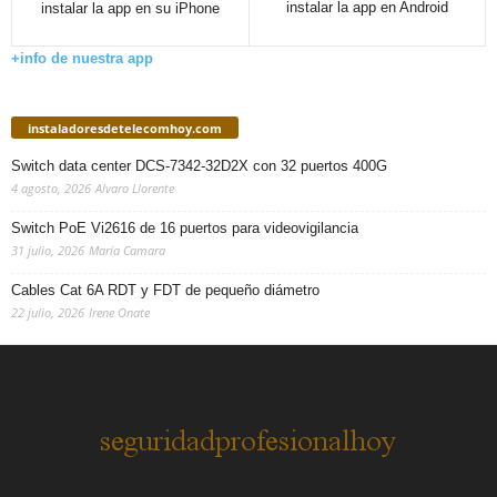
instalar la app en Android
instalar la app en su iPhone
+info de nuestra app
instaladoresdetelecomhoy.com
Switch data center DCS-7342-32D2X con 32 puertos 400G
4 agosto, 2026
Alvaro Llorente
Switch PoE Vi2616 de 16 puertos para videovigilancia
31 julio, 2026
Maria Camara
Cables Cat 6A RDT y FDT de pequeño diámetro
22 julio, 2026
Irene Onate