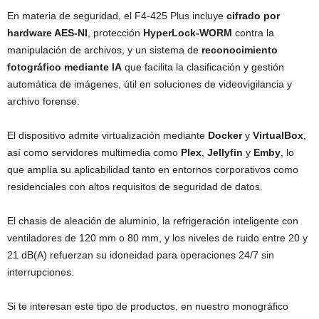
En materia de seguridad, el F4-425 Plus incluye
cifrado por
hardware AES-NI
, protección
HyperLock-WORM
contra la
manipulación de archivos, y un sistema de
reconocimiento
fotográfico mediante IA
que facilita la clasificación y gestión
automática de imágenes, útil en soluciones de videovigilancia y
archivo forense.
El dispositivo admite virtualización mediante
Docker
y
VirtualBox
,
así como servidores multimedia como
Plex
,
Jellyfin
y
Emby
, lo
que amplía su aplicabilidad tanto en entornos corporativos como
residenciales con altos requisitos de seguridad de datos.
El chasis de aleación de aluminio, la refrigeración inteligente con
ventiladores de 120 mm o 80 mm, y los niveles de ruido entre 20 y
21 dB(A) refuerzan su idoneidad para operaciones 24/7 sin
interrupciones.
Si te interesan este tipo de productos, en nuestro monográfico