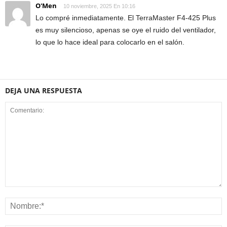
O'Men
10 noviembre, 2025 En 10:16
Lo compré inmediatamente. El TerraMaster F4-425 Plus
es muy silencioso, apenas se oye el ruido del ventilador,
lo que lo hace ideal para colocarlo en el salón.
DEJA UNA RESPUESTA