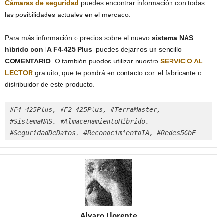
Cámaras de seguridad
puedes encontrar información con todas
las posibilidades actuales en el mercado.
Para más información o precios sobre el nuevo
sistema NAS
híbrido con IA F4-425 Plus
, puedes dejarnos un sencillo
COMENTARIO
. O también puedes utilizar nuestro
SERVICIO AL
LECTOR
gratuito, que te pondrá en contacto con el fabricante o
distribuidor de este producto.
#F4-425Plus, #F2-425Plus, #TerraMaster, 
#SistemaNAS, #AlmacenamientoHíbrido, 
#SeguridadDeDatos, #ReconocimientoIA, #Redes5GbE
Alvaro Llorente