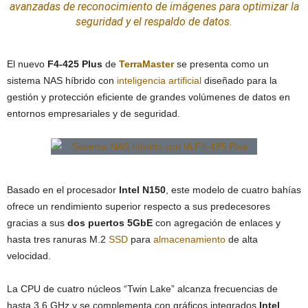
avanzadas de
reconocimiento
de imágenes para optimizar la
seguridad
y el respaldo de datos.
El nuevo
F4-425 Plus
de
TerraMaster
se presenta como un
sistema NAS híbrido con
inteligencia artificial
diseñado para la
gestión y protección eficiente de grandes volúmenes de datos en
entornos empresariales y de seguridad.
Basado en el procesador
Intel N150
, este modelo de cuatro bahías
ofrece un rendimiento superior respecto a sus predecesores
gracias a sus
dos puertos 5GbE
con agregación de enlaces y
hasta tres ranuras M.2
SSD
para
almacenamiento
de alta
velocidad.
La CPU de cuatro núcleos “Twin Lake” alcanza frecuencias de
hasta 3,6 GHz y se complementa con gráficos integrados
Intel