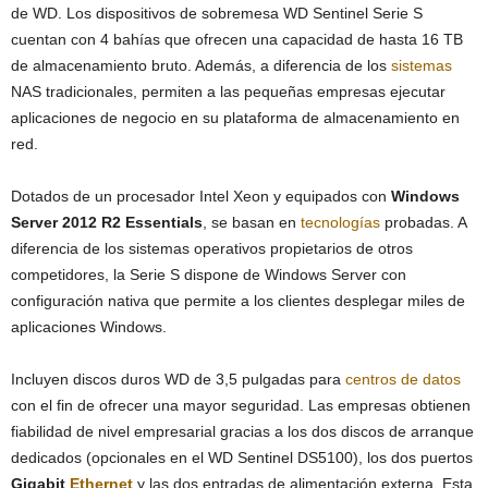
de WD. Los dispositivos de sobremesa WD Sentinel Serie S
cuentan con 4 bahías que ofrecen una capacidad de hasta 16 TB
de almacenamiento bruto. Además, a diferencia de los
sistemas
NAS tradicionales, permiten a las pequeñas empresas ejecutar
aplicaciones de negocio en su plataforma de almacenamiento en
red.
Dotados de un procesador Intel Xeon y equipados con
Windows
Server 2012 R2 Essentials
, se basan en
tecnologías
probadas. A
diferencia de los sistemas operativos propietarios de otros
competidores, la Serie S dispone de Windows Server con
configuración nativa que permite a los clientes desplegar miles de
aplicaciones Windows.
Incluyen discos duros WD de 3,5 pulgadas para
centros de datos
con el fin de ofrecer una mayor seguridad. Las empresas obtienen
fiabilidad de nivel empresarial gracias a los dos discos de arranque
dedicados (opcionales en el WD Sentinel DS5100), los dos puertos
Gigabit
Ethernet
y las dos entradas de alimentación externa. Esta