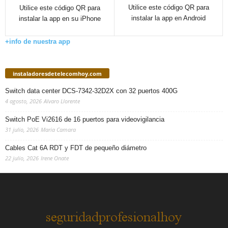
Utilice este código QR para
Utilice este código QR para
instalar la app en Android
instalar la app en su iPhone
+info de nuestra app
instaladoresdetelecomhoy.com
Switch data center DCS-7342-32D2X con 32 puertos 400G
4 agosto, 2026
Alvaro Llorente
Switch PoE Vi2616 de 16 puertos para videovigilancia
31 julio, 2026
Maria Camara
Cables Cat 6A RDT y FDT de pequeño diámetro
22 julio, 2026
Irene Onate