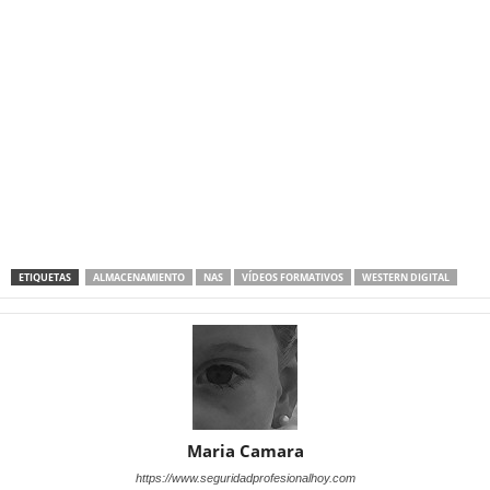
ETIQUETAS
ALMACENAMIENTO
NAS
VÍDEOS FORMATIVOS
WESTERN DIGITAL
Maria Camara
https://www.seguridadprofesionalhoy.com