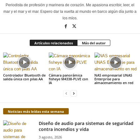
Periodista de profesión y marinera de corazón. Me apasiona escribir, leer, el
mar y el mar y el mar. Espero dar la vuelta al mundo en barco algún día junto a
los míos.
Artículos relacionados
Más del autor
Controlador Bluetooth de
Cámara panorámica
NAS empresarial UNAS
salida única con pilas AA
fisheye M4338-PLVE con
Enterprise para
IA
almacenamiento en red
Noticias más leídas esta semana
Diseño de audio para sistemas de seguridad
contra incendios y vida
3 agosto, 2026