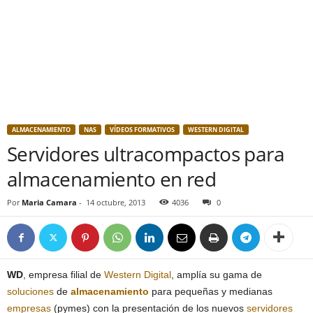
ALMACENAMIENTO
NAS
VÍDEOS FORMATIVOS
WESTERN DIGITAL
Servidores ultracompactos para
almacenamiento en red
Por
Maria Camara
-
14 octubre, 2013
4036
0
WD
, empresa filial de
Western Digital
, amplía su gama de
soluciones
de
almacenamiento
para pequeñas y medianas
empresas
(pymes) con la presentación de los nuevos
servidores