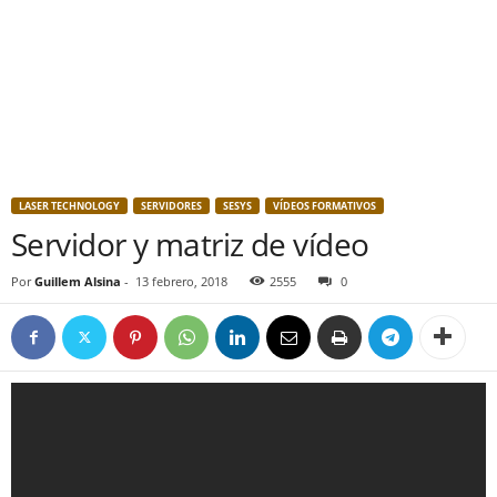
LASER TECHNOLOGY
SERVIDORES
SESYS
VÍDEOS FORMATIVOS
Servidor y matriz de vídeo
Por
Guillem Alsina
-
13 febrero, 2018
2555
0