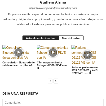
Guillem Alsina
https://www.seguridadprofesionalhoy.com
En prensa escrita, especialmente online, ha tenido experiencia propia
editando y dirigiendo su propio medio, y desde hace unos años trabaja como
colaborador freelance para varias publicaciones técnicas.
Artículos relacionados
Más del autor
Controlador Bluetooth de
Cámara panorámica
salida única con pilas AA
fisheye M4338-PLVE con
Radares perimetrales
IA
AXIS D2122-VE y AXIS
D2123-VE con IA
DEJA UNA RESPUESTA