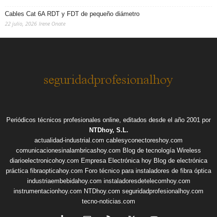
Cables Cat 6A RDT y FDT de pequeño diámetro
22 julio, 2026
Irene Onate
Periódicos técnicos profesionales online, editados desde el año 2001 por
NTDhoy, S.L.
actualidad-industrial.com
cablesyconectoreshoy.com
comunicacionesinalambricashoy.com
Blog de tecnología Wireless
diarioelectronicohoy.com
Empresa Electrónica hoy
Blog de electrónica
práctica
fibraopticahoy.com
Foro técnico para instaladores de fibra óptica
industriaembebidahoy.com
instaladoresdetelecomhoy.com
instrumentacionhoy.com
NTDhoy.com
seguridadprofesionalhoy.com
tecno-noticias.com