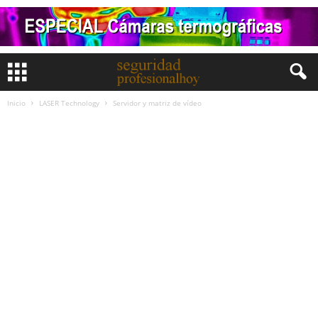
Inicio
LASER Technology
Servidor y matriz de vídeo