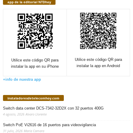
app de la editorial NTDhoy
Utilice este código QR para
Utilice este código QR para
instalar la app en Android
instalar la app en su iPhone
+info de nuestra app
instaladoresdetelecomhoy.com
Switch data center DCS-7342-32D2X con 32 puertos 400G
4 agosto, 2026
Alvaro Llorente
Switch PoE Vi2616 de 16 puertos para videovigilancia
31 julio, 2026
Maria Camara