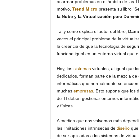
acarrear problemas en el ámbito de las TI
motivo,
Trend Micro
presenta su libro “
Se
la Nube y la Virtualización para Dummi
Tal y como explica el autor del libro,
Danie
veces el principal problema de la virtualiz
la creencia de que la tecnología de seguri
funciona igual en un entorno virtual que e
Hoy, los
sistemas
virtuales, al igual que lo
dedicados, forman parte de la mezcla de
informáticos que normalmente se encuen
muchas
empresas
. Esto supone que los
de TI deben gestionar entornos informáti
y físicas.
A medida que nos volvemos más dependient
las limitaciones intrínsecas de
diseño
que 
de ser aplicadas a los sistemas de virtuali