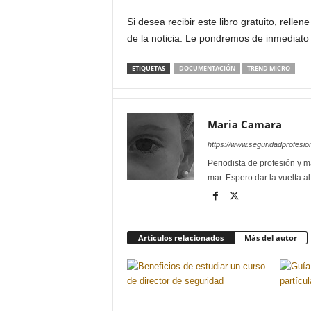
Si desea recibir este libro gratuito, rellene
de la noticia. Le pondremos de inmediato 
ETIQUETAS
DOCUMENTACIÓN
TREND MICRO
Maria Camara
https://www.seguridadprofesio
Periodista de profesión y ma
mar. Espero dar la vuelta a
Artículos relacionados
Más del autor