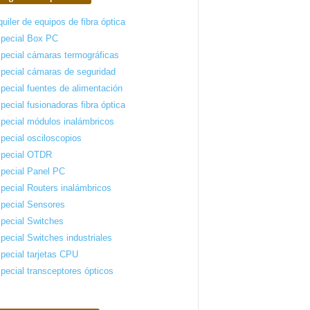
quiler de equipos de fibra óptica
pecial Box PC
pecial cámaras termográficas
pecial cámaras de seguridad
pecial fuentes de alimentación
pecial fusionadoras fibra óptica
pecial módulos inalámbricos
pecial osciloscopios
pecial OTDR
pecial Panel PC
pecial Routers inalámbricos
pecial Sensores
pecial Switches
pecial Switches industriales
pecial tarjetas CPU
pecial transceptores ópticos