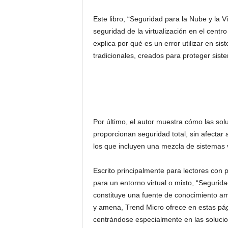
Este libro, “Seguridad para la Nube y la 
seguridad de la virtualización en el centro
explica por qué es un error utilizar en si
tradicionales, creados para proteger siste
Por último, el autor muestra cómo las sol
proporcionan seguridad total, sin afectar a
los que incluyen una mezcla de sistemas vi
Escrito principalmente para lectores con 
para un entorno virtual o mixto, “Segurid
constituye una fuente de conocimiento ampl
y amena, Trend Micro ofrece en estas pági
centrándose especialmente en las soluci