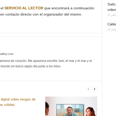
Switc
 el
SERVICIO AL LECTOR
que encontrará a continuación
video
en contacto directo con el organizador del mismo.
31 juli
Cable
22 juli
nalhoy.com
rinera de corazón. Me apasiona escribir, leer, el mar y el mar y el
l mundo en barco algún día junto a los míos.