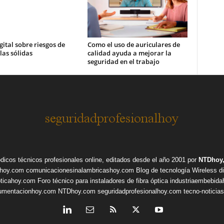
gital sobre riesgos de
Como el uso de auriculares de
las sólidas
calidad ayuda a mejorar la
seguridad en el trabajo
ódicos técnicos profesionales online, editados desde el año 2001 por
NTDhoy,
shoy.com
comunicacionesinalambricashoy.com
Blog de tecnología Wireless
d
pticahoy.com
Foro técnico para instaladores de fibra óptica
industriaembebid
rumentacionhoy.com
NTDhoy.com
seguridadprofesionalhoy.com
tecno-noticia