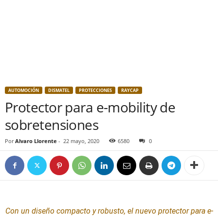
AUTOMOCIÓN
DISMATEL
PROTECCIONES
RAYCAP
Protector para e-mobility de
sobretensiones
Por
Alvaro Llorente
-
22 mayo, 2020
6580
0
Con un
diseño
compacto y robusto, el nuevo p
rotector para e-