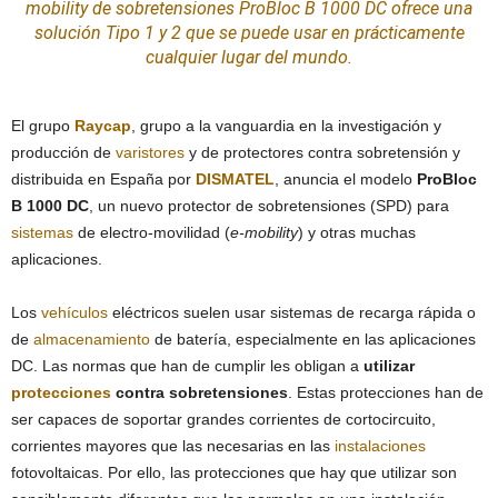
mobility de sobretensiones
ProBloc B 1000 DC ofrece una
solución Tipo 1 y 2 que se puede usar en prácticamente
cualquier lugar del mundo.
El grupo
Raycap
, grupo a la vanguardia en la investigación y
producción de
varistores
y de protectores contra sobretensión y
distribuida en España por
DISMATEL
, anuncia el modelo
ProBloc
B 1000 DC
, un nuevo protector de sobretensiones (SPD) para
sistemas
de electro-movilidad (
e-mobility
) y otras muchas
aplicaciones.
Los
vehículos
eléctricos suelen usar sistemas de recarga rápida o
de
almacenamiento
de batería, especialmente en las aplicaciones
DC. Las normas que han de cumplir les obligan a
utilizar
protecciones
contra sobretensiones
. Estas protecciones han de
ser capaces de soportar grandes corrientes de cortocircuito,
corrientes mayores que las necesarias en las
instalaciones
fotovoltaicas. Por ello, las protecciones que hay que utilizar son