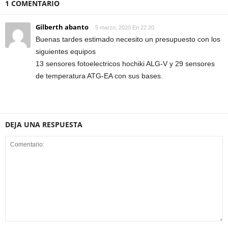
1 COMENTARIO
Gilberth abanto
5 marzo, 2020 En 22:20
Buenas tardes estimado necesito un presupuesto con los
siguientes equipos
13 sensores fotoelectricos hochiki ALG-V y 29 sensores
de temperatura ATG-EA con sus bases.
DEJA UNA RESPUESTA