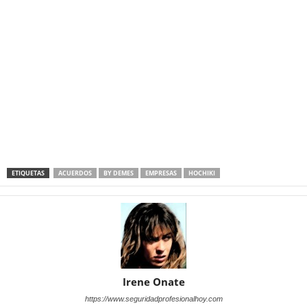
ETIQUETAS
ACUERDOS
BY DEMES
EMPRESAS
HOCHIKI
Irene Onate
https://www.seguridadprofesionalhoy.com