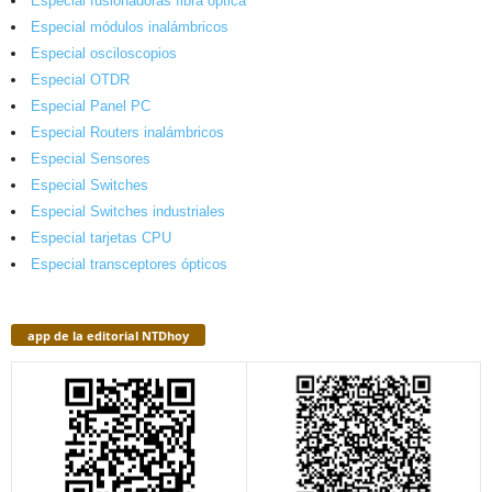
Especial fusionadoras fibra óptica
Especial módulos inalámbricos
Especial osciloscopios
Especial OTDR
Especial Panel PC
Especial Routers inalámbricos
Especial Sensores
Especial Switches
Especial Switches industriales
Especial tarjetas CPU
Especial transceptores ópticos
app de la editorial NTDhoy