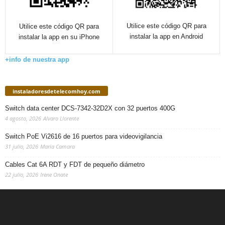
Utilice este código QR para
Utilice este código QR para
instalar la app en Android
instalar la app en su iPhone
+info de nuestra app
instaladoresdetelecomhoy.com
Switch data center DCS-7342-32D2X con 32 puertos 400G
4 agosto, 2026
Alvaro Llorente
Switch PoE Vi2616 de 16 puertos para videovigilancia
31 julio, 2026
Maria Camara
Cables Cat 6A RDT y FDT de pequeño diámetro
22 julio, 2026
Irene Onate