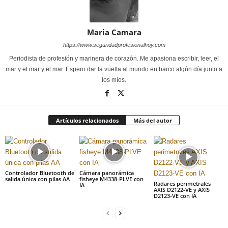
Maria Camara
https://www.seguridadprofesionalhoy.com
Periodista de profesión y marinera de corazón. Me apasiona escribir, leer, el
mar y el mar y el mar. Espero dar la vuelta al mundo en barco algún día junto a
los míos.
Artículos relacionados
Más del autor
Controlador Bluetooth de
Cámara panorámica
salida única con pilas AA
fisheye M4338-PLVE con
Radares perimetrales
IA
AXIS D2122-VE y AXIS
D2123-VE con IA