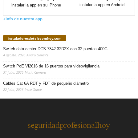
instalar la app en Android
instalar la app en su iPhone
+info de nuestra app
instaladoresdetelecomhoy.com
Switch data center DCS-7342-32D2X con 32 puertos 400G
4 agosto, 2026
Alvaro Llorente
Switch PoE Vi2616 de 16 puertos para videovigilancia
31 julio, 2026
Maria Camara
Cables Cat 6A RDT y FDT de pequeño diámetro
22 julio, 2026
Irene Onate