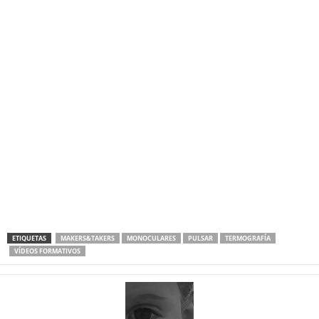
ETIQUETAS
MAKERS&TAKERS
MONOCULARES
PULSAR
TERMOGRAFÍA
VÍDEOS FORMATIVOS