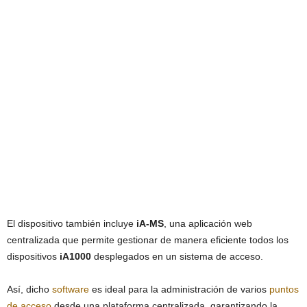
El dispositivo también incluye
iA-MS
, una aplicación web
centralizada que permite gestionar de manera eficiente todos los
dispositivos
iA1000
desplegados en un sistema de acceso.
Así, dicho
software
es ideal para la administración de varios
puntos
de acceso
desde una plataforma centralizada, garantizando la