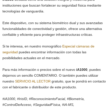
instituciones que buscan fortalecer su seguridad física mediante
tecnologías de vanguardia.
Este dispositivo, con su sistema biométrico dual y sus avanzadas
funcionalidades de conectividad y gestión, ofrece una alternativa
confiable y eficiente para proteger infraestructuras críticas.
Si te interesa, en nuestro monográfico
Especial cámaras de
seguridad
puedes encontrar información con todas las
posibilidades actuales en el mercado.
Para más información o precios sobre el nuevo
iA1000
, puedes
dejarnos un sencillo COMENTARIO. O también puedes utilizar
nuestro
SERVICIO AL LECTOR
gratuito, que te pondrá en contacto
con el fabricante o distribuidor de este producto.
#iA1000, #IrisID, #ReconocimientoFacial, #Biometría,
#ControlDeAcceso, #SeguridadFísica, #iA-MS,