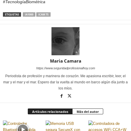
#TecnologíaBiométrica
ETIQUETAS
IA1000
ICAM 7S
Maria Camara
https://www.seguridadprofesionalhoy.com
Periodista de profesión y marinera de corazón. Me apasiona escribir, leer, el
mar y el mar y el mar. Espero dar la vuelta al mundo en barco algún día junto a
los míos.
Artículos relacionados
Más del autor