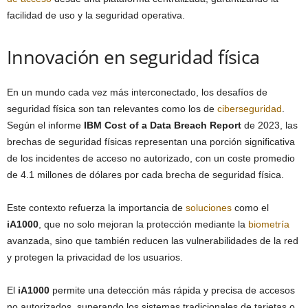
facilidad de uso y la seguridad operativa.
Innovación en seguridad física
En un mundo cada vez más interconectado, los desafíos de
seguridad física son tan relevantes como los de
ciberseguridad
.
Según el informe
IBM Cost of a Data Breach Report
de 2023, las
brechas de seguridad físicas representan una porción significativa
de los incidentes de acceso no autorizado, con un coste promedio
de 4.1 millones de dólares por cada brecha de seguridad física.
Este contexto refuerza la importancia de
soluciones
como el
iA1000
, que no solo mejoran la protección mediante la
biometría
avanzada, sino que también reducen las vulnerabilidades de la red
y protegen la privacidad de los usuarios.
El
iA1000
permite una detección más rápida y precisa de accesos
no autorizados, superando los sistemas tradicionales de tarjetas o