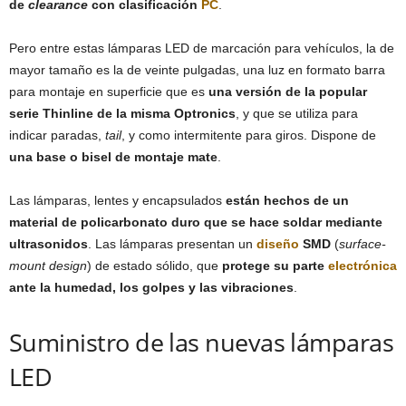
de
clearance
con clasificación
PC
.
Pero entre estas lámparas LED de marcación para vehículos, la de
mayor tamaño es la de veinte pulgadas, una luz en formato barra
para montaje en superficie que es
una versión de la popular
serie Thinline de la misma Optronics
, y que se utiliza para
indicar paradas,
tail
, y como intermitente para giros. Dispone de
una base o bisel de montaje mate
.
Las lámparas, lentes y encapsulados
están hechos de un
material de policarbonato duro que se hace soldar mediante
ultrasonidos
. Las lámparas presentan un
diseño
SMD
(
surface-
mount design
) de estado sólido, que
protege su parte
electrónica
ante la humedad, los golpes y las vibraciones
.
Suministro de las nuevas lámparas
LED