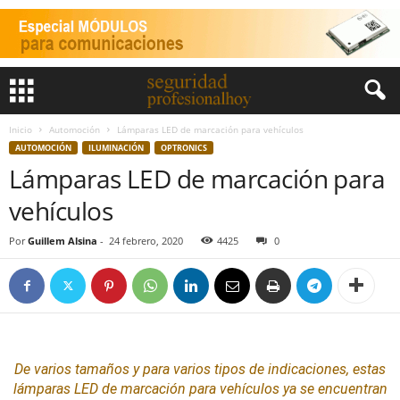
Inicio
Automoción
Lámparas LED de marcación para vehículos
AUTOMOCIÓN
ILUMINACIÓN
OPTRONICS
Lámparas LED de marcación para
vehículos
Por
Guillem Alsina
-
24 febrero, 2020
4425
0
De varios tamaños y para varios tipos de indicaciones, estas
lámparas
LED
de marcación para vehículos ya se encuentran