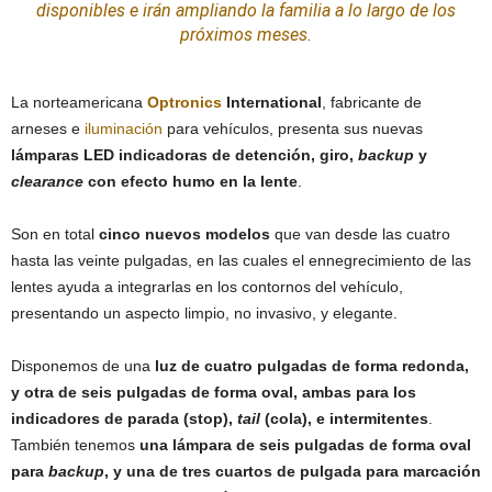
disponibles e irán ampliando la familia a lo largo de los
próximos meses.
La norteamericana
Optronics
International
, fabricante de
arneses e
iluminación
para vehículos, presenta sus nuevas
lámparas LED indicadoras de detención, giro,
backup
y
clearance
con efecto humo en la lente
.
Son en total
cinco nuevos modelos
que van desde las cuatro
hasta las veinte pulgadas, en las cuales el ennegrecimiento de las
lentes ayuda a integrarlas en los contornos del vehículo,
presentando un aspecto limpio, no invasivo, y elegante.
Disponemos de una
luz de cuatro pulgadas de forma redonda,
y otra de seis pulgadas de forma oval, ambas para los
indicadores de parada (stop),
tail
(cola), e intermitentes
.
También tenemos
una lámpara de seis pulgadas de forma oval
para
backup
, y una de tres cuartos de pulgada para marcación