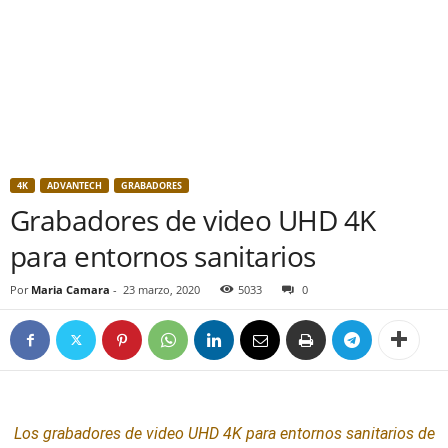
4K
ADVANTECH
GRABADORES
Grabadores de video UHD 4K
para entornos sanitarios
Por
Maria Camara
-
23 marzo, 2020
5033
0
Los
grabadores
de
video
UHD
4K
para entornos sanitarios
de