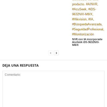
NVR con IA incorporada
AcuSeek iDS-9632NXI-
M8/X
DEJA UNA RESPUESTA