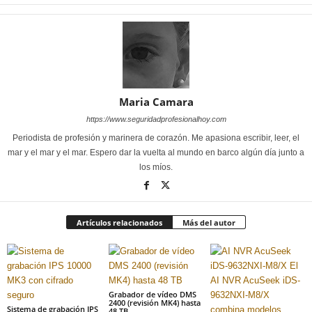
Maria Camara
https://www.seguridadprofesionalhoy.com
Periodista de profesión y marinera de corazón. Me apasiona escribir, leer, el
mar y el mar y el mar. Espero dar la vuelta al mundo en barco algún día junto a
los míos.
Artículos relacionados
Más del autor
Grabador de vídeo DMS
2400 (revisión MK4) hasta
Sistema de grabación IPS
48 TB