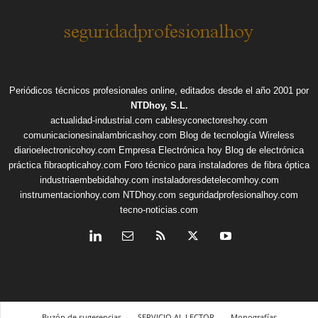
Periódicos técnicos profesionales online, editados desde el año 2001 por
NTDhoy, S.L.
actualidad-industrial.com
cablesyconectoreshoy.com
comunicacionesinalambricashoy.com
Blog de tecnología Wireless
diarioelectronicohoy.com
Empresa Electrónica hoy
Blog de electrónica
práctica
fibraopticahoy.com
Foro técnico para instaladores de fibra óptica
industriaembebidahoy.com
instaladoresdetelecomhoy.com
instrumentacionhoy.com
NTDhoy.com
seguridadprofesionalhoy.com
tecno-noticias.com
Buzón de sugerencias
SERVICIO AL LECTOR
Monografías