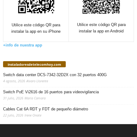
Utilice este código QR para
Utilice este código QR para
instalar la app en Android
instalar la app en su iPhone
+info de nuestra app
instaladoresdetelecomhoy.com
Switch data center DCS-7342-32D2X con 32 puertos 400G
4 agosto, 2026
Alvaro Llorente
Switch PoE Vi2616 de 16 puertos para videovigilancia
31 julio, 2026
Maria Camara
Cables Cat 6A RDT y FDT de pequeño diámetro
22 julio, 2026
Irene Onate