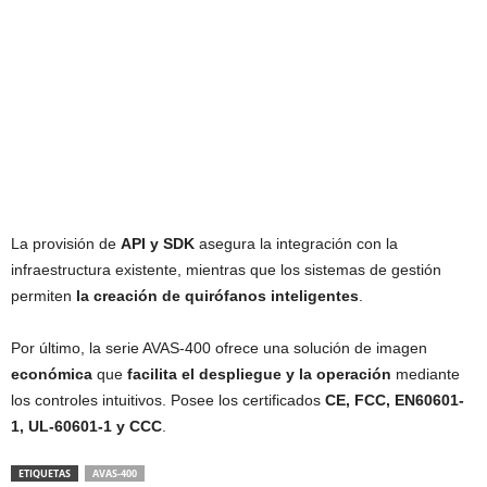
La provisión de
API y SDK
asegura la integración con la
infraestructura existente, mientras que los sistemas de gestión
permiten
la creación de quirófanos inteligentes
.
Por último, la serie AVAS-400 ofrece una solución de imagen
económica
que
facilita el despliegue y la operación
mediante
los controles intuitivos. Posee los certificados
CE, FCC, EN60601-
1, UL-60601-1 y CCC
.
ETIQUETAS
AVAS-400