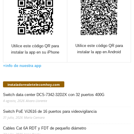
Utilice este código QR para
Utilice este código QR para
instalar la app en Android
instalar la app en su iPhone
+info de nuestra app
instaladoresdetelecomhoy.com
Switch data center DCS-7342-32D2X con 32 puertos 400G
4 agosto, 2026
Alvaro Llorente
Switch PoE Vi2616 de 16 puertos para videovigilancia
31 julio, 2026
Maria Camara
Cables Cat 6A RDT y FDT de pequeño diámetro