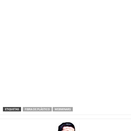
ETIQUETAS
FIBRA DE PLÁSTICO
WEBMINARS