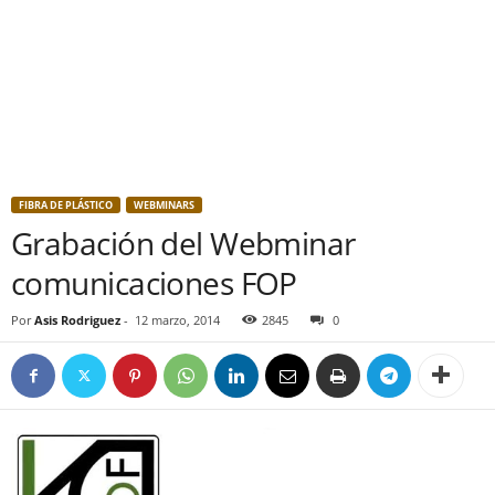
FIBRA DE PLÁSTICO
WEBMINARS
Grabación del Webminar
comunicaciones FOP
Por
Asis Rodriguez
-
12 marzo, 2014
2845
0