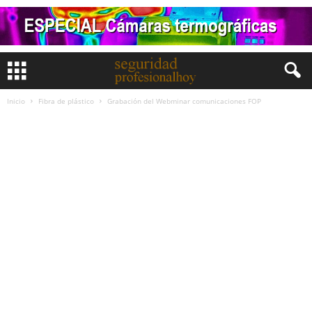
Inicio
Fibra de plástico
Grabación del Webminar comunicaciones FOP