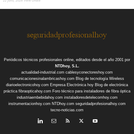
22 julio, 2026
Irene Onate
Periódicos técnicos profesionales online, editados desde el año 2001 por
NTDhoy, S.L.
actualidad-industrial.com
cablesyconectoreshoy.com
comunicacionesinalambricashoy.com
Blog de tecnología Wireless
diarioelectronicohoy.com
Empresa Electrónica hoy
Blog de electrónica
práctica
fibraopticahoy.com
Foro técnico para instaladores de fibra óptica
industriaembebidahoy.com
instaladoresdetelecomhoy.com
instrumentacionhoy.com
NTDhoy.com
seguridadprofesionalhoy.com
tecno-noticias.com