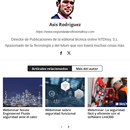
Asis Rodriguez
https://www.seguridadprofesionalhoy.com
Director de Publicaciones de la editorial técnica online NTDhoy, S.L.
Apasionado de la Tecnología y del futuro que nos traerá muchas cosas más.
Artículos relacionados
Más del autor
Webminar Novec
Webminar sobre
Webminar: La seguridad
Engineered Fluids
seguridad funcional
fácil y eficiente con el
seguridad ante el calor
software Link360