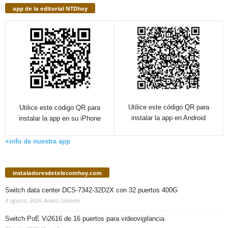
app de la editorial NTDhoy
Utilice este código QR para
Utilice este código QR para
instalar la app en Android
instalar la app en su iPhone
+info de nuestra app
instaladoresdetelecomhoy.com
Switch data center DCS-7342-32D2X con 32 puertos 400G
4 agosto, 2026
Alvaro Llorente
Switch PoE Vi2616 de 16 puertos para videovigilancia