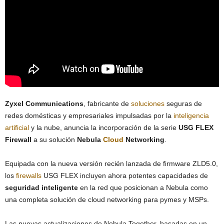
Zyxel Communications
, fabricante de
soluciones
seguras de
redes domésticas y empresariales impulsadas por la
inteligencia
artificial
y la nube, anuncia la incorporación de la serie
USG FLEX
Firewall
a su solución
Nebula
Cloud
Networking
.
Equipada con la nueva versión recién lanzada de firmware ZLD5.0,
los
firewalls
USG FLEX incluyen ahora potentes capacidades de
seguridad inteligente
en la red que posicionan a Nebula como
una completa solución de cloud networking para pymes y MSPs.
Las nuevas actualizaciones de Nebula Together, basadas en un