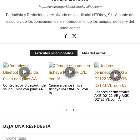
https://www.seguridadprofesionalhoy.com
Periodista y Redactor especializado en la editorial NTDhoy, S.L. Amante del
estudio y de los conocimientos, del periodismo, de los amigos, de leer y del
buen comer.
Artículos relacionados
Más del autor
Controlador Bluetooth de
Cámara panorámica
salida única con pilas AA
fisheye M4338-PLVE con
Radares perimetrales
IA
AXIS D2122-VE y AXIS
D2123-VE con IA
DEJA UNA RESPUESTA