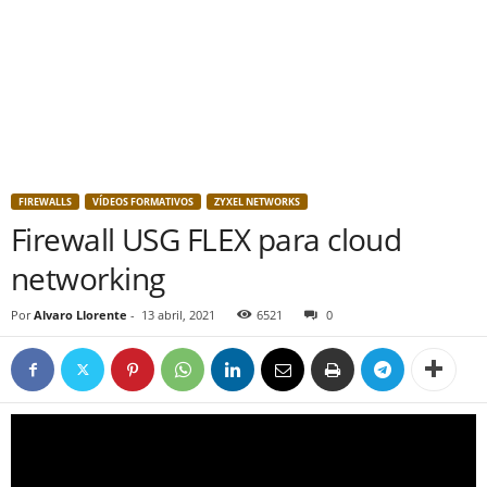
FIREWALLS
VÍDEOS FORMATIVOS
ZYXEL NETWORKS
Firewall USG FLEX para cloud
networking
Por
Alvaro Llorente
-
13 abril, 2021
6521
0