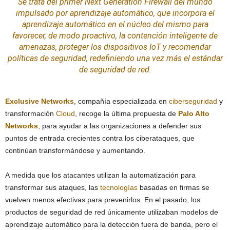
Se trata del primer Next Generation Firewall del mundo
impulsado por aprendizaje automático, que incorpora el
aprendizaje automático en el núcleo del mismo para
favorecer, de modo proactivo, la contención inteligente de
amenazas, proteger los dispositivos
IoT
y recomendar
políticas de
seguridad
, redefiniendo una vez más el estándar
de seguridad de red.
Exclusive Networks
, compañía especializada en
ciberseguridad
y
transformación
Cloud
, recoge la última propuesta de
Palo Alto
Networks
, para ayudar a las organizaciones a defender sus
puntos de entrada crecientes contra los ciberataques, que
continúan transformándose y aumentando.
A medida que los atacantes utilizan la automatización para
transformar sus ataques, las
tecnologías
basadas en firmas se
vuelven menos efectivas para prevenirlos. En el pasado, los
productos de seguridad de red únicamente utilizaban modelos de
aprendizaje automático para la detección fuera de banda, pero el