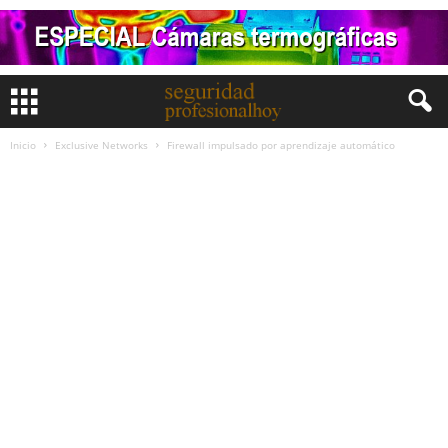
Inicio
Exclusive Networks
Firewall impulsado por aprendizaje automático