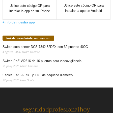
Utilice este código QR para
Utilice este código QR para
instalar la app en Android
instalar la app en su iPhone
+info de nuestra app
instaladoresdetelecomhoy.com
Switch data center DCS-7342-32D2X con 32 puertos 400G
4 agosto, 2026
Alvaro Llorente
Switch PoE Vi2616 de 16 puertos para videovigilancia
31 julio, 2026
Maria Camara
Cables Cat 6A RDT y FDT de pequeño diámetro
22 julio, 2026
Irene Onate