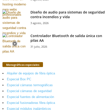
Diseño de audio para sistemas de seguridad
contra incendios y vida
3 agosto, 2026
Controlador Bluetooth de salida única con
pilas AA
31 julio, 2026
Monográficos especiales
Alquiler de equipos de fibra óptica
Especial Box PC
Especial cámaras termográficas
Especial cámaras de seguridad
Especial fuentes de alimentación
Especial fusionadoras fibra óptica
Especial módulos inalámbricos