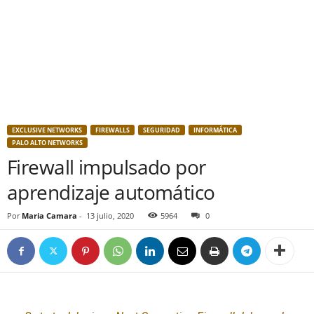
EXCLUSIVE NETWORKS
FIREWALLS
SEGURIDAD
INFORMÁTICA
PALO ALTO NETWORKS
Firewall impulsado por
aprendizaje automático
Por
Maria Camara
-
13 julio, 2020
5964
0