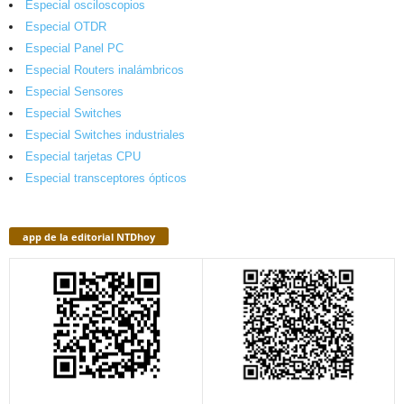
Especial osciloscopios
Especial OTDR
Especial Panel PC
Especial Routers inalámbricos
Especial Sensores
Especial Switches
Especial Switches industriales
Especial tarjetas CPU
Especial transceptores ópticos
app de la editorial NTDhoy