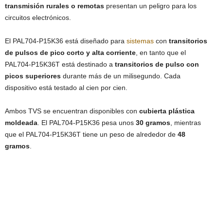
transmisión rurales o remotas
presentan un peligro para los
circuitos electrónicos.
El PAL704-P15K36 está diseñado para
sistemas
con
transitorios
de pulsos de pico corto y alta corriente
, en tanto que el
PAL704-P15K36T está destinado a
transitorios de pulso con
picos superiores
durante más de un milisegundo. Cada
dispositivo está testado al cien por cien.
Ambos TVS se encuentran disponibles con
cubierta plástica
moldeada
. El PAL704-P15K36 pesa unos
30 gramos
, mientras
que el PAL704-P15K36T tiene un peso de alrededor de
48
gramos
.