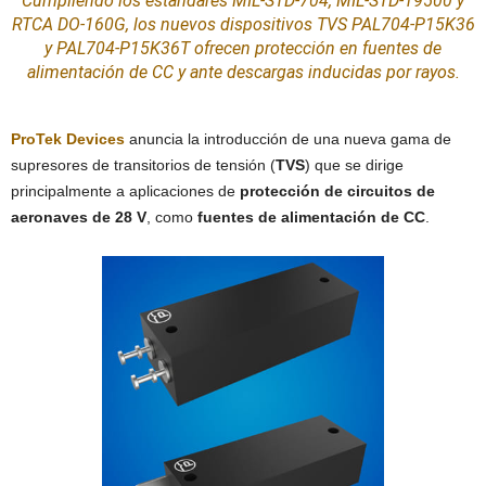
Cumpliendo los estándares MIL-STD-704, MIL-STD-19500 y
RTCA DO-160G, los nuevos dispositivos TVS PAL704-P15K36
y PAL704-P15K36T ofrecen protección en
fuentes de
alimentación
de CC y ante descargas inducidas por rayos.
ProTek Devices
anuncia la introducción de una nueva gama de
supresores de transitorios de tensión (
TVS
) que se dirige
principalmente a aplicaciones de
protección de circuitos de
aeronaves de 28 V
, como
fuentes de alimentación de CC
.