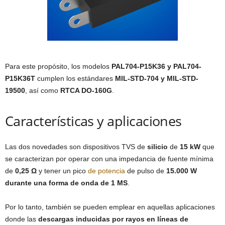
Para este propósito, los modelos
PAL704-P15K36 y PAL704-
P15K36T
cumplen los estándares
MIL-STD-704 y MIL-STD-
19500
, así como
RTCA DO-160G
.
Características y aplicaciones
Las dos novedades son dispositivos TVS de
silicio
de
15 kW
que
se caracterizan por operar con una impedancia de fuente mínima
de
0,25 Ω
y tener un pico
de potencia
de pulso de
15.000 W
durante una forma de onda de 1 MS
.
Por lo tanto, también se pueden emplear en aquellas aplicaciones
donde las
descargas inducidas por rayos en líneas de