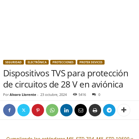
SEGURIDAD
ELECTRÓNICA
PROTECCIONES
PROTEK DEVICES
Dispositivos TVS para protección
de circuitos de 28 V en aviónica
Por
Alvaro Llorente
-
23 octubre, 2024
5416
0