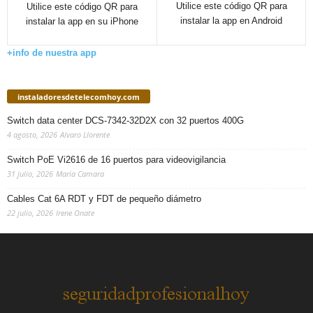
Utilice este código QR para
Utilice este código QR para
instalar la app en Android
instalar la app en su iPhone
+info de nuestra app
instaladoresdetelecomhoy.com
Switch data center DCS-7342-32D2X con 32 puertos 400G
4 agosto, 2026
Alvaro Llorente
Switch PoE Vi2616 de 16 puertos para videovigilancia
31 julio, 2026
Maria Camara
Cables Cat 6A RDT y FDT de pequeño diámetro
22 julio, 2026
Irene Onate