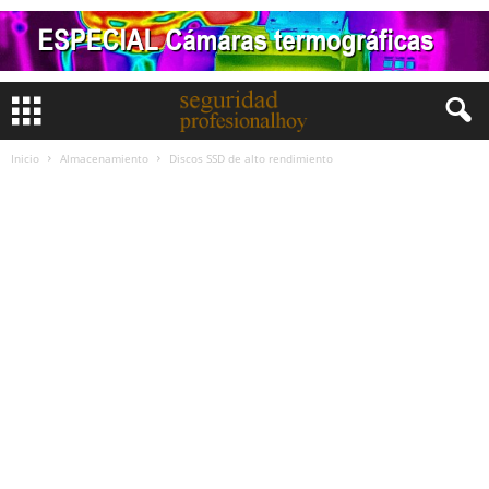
Inicio
Almacenamiento
Discos SSD de alto rendimiento