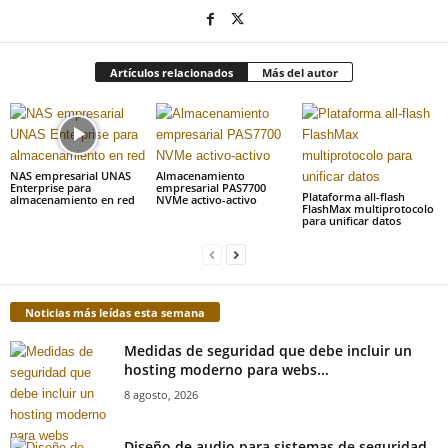
Artículos relacionados
Más del autor
NAS empresarial UNAS
Almacenamiento
Enterprise para
empresarial PAS7700
Plataforma all-flash
almacenamiento en red
NVMe activo-activo
FlashMax multiprotocolo
para unificar datos
Noticias más leídas esta semana
Medidas de seguridad que debe incluir un
hosting moderno para webs...
8 agosto, 2026
Diseño de audio para sistemas de seguridad