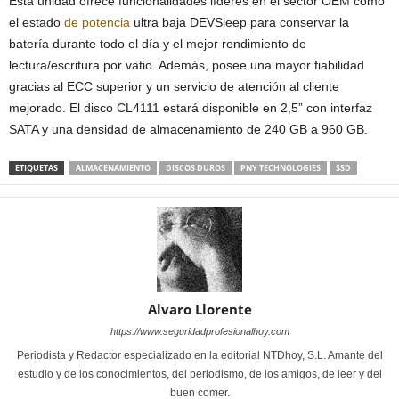
Esta unidad ofrece funcionalidades líderes en el sector OEM como
el estado
de potencia
ultra baja DEVSleep para conservar la
batería durante todo el día y el mejor rendimiento de
lectura/escritura por vatio. Además, posee una mayor fiabilidad
gracias al ECC superior y un servicio de atención al cliente
mejorado. El disco CL4111 estará disponible en 2,5” con interfaz
SATA y una densidad de almacenamiento de 240 GB a 960 GB.
ETIQUETAS
ALMACENAMIENTO
DISCOS DUROS
PNY TECHNOLOGIES
SSD
Alvaro Llorente
https://www.seguridadprofesionalhoy.com
Periodista y Redactor especializado en la editorial NTDhoy, S.L. Amante del
estudio y de los conocimientos, del periodismo, de los amigos, de leer y del
buen comer.