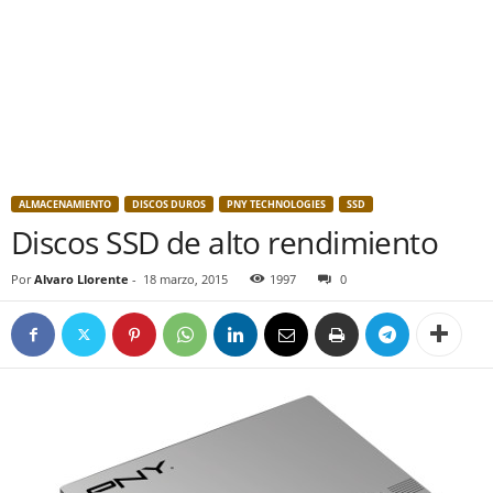
ALMACENAMIENTO
DISCOS DUROS
PNY TECHNOLOGIES
SSD
Discos SSD de alto rendimiento
Por
Alvaro Llorente
-
18 marzo, 2015
1997
0