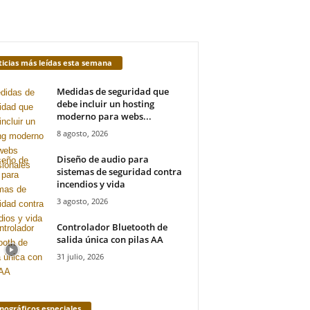
icias más leídas esta semana
Medidas de seguridad que
debe incluir un hosting
moderno para webs...
8 agosto, 2026
Diseño de audio para
sistemas de seguridad contra
incendios y vida
3 agosto, 2026
Controlador Bluetooth de
salida única con pilas AA
31 julio, 2026
ográficos especiales