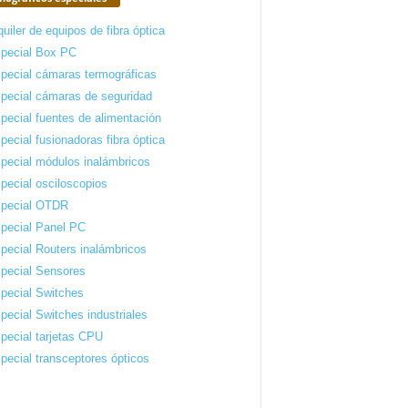
quiler de equipos de fibra óptica
pecial Box PC
pecial cámaras termográficas
pecial cámaras de seguridad
pecial fuentes de alimentación
pecial fusionadoras fibra óptica
pecial módulos inalámbricos
pecial osciloscopios
pecial OTDR
pecial Panel PC
pecial Routers inalámbricos
pecial Sensores
pecial Switches
pecial Switches industriales
pecial tarjetas CPU
pecial transceptores ópticos