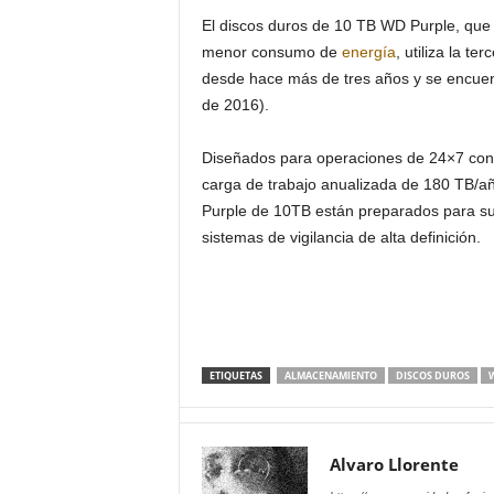
El discos duros de 10 TB WD Purple, qu
menor consumo de
energía
, utiliza la t
desde hace más de tres años y se encuen
de 2016).
Diseñados para operaciones de 24×7 con s
carga de trabajo anualizada de 180 TB/a
Purple de 10TB están preparados para s
sistemas de vigilancia de alta definición.
ETIQUETAS
ALMACENAMIENTO
DISCOS DUROS
W
Alvaro Llorente