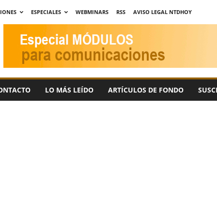
CIONES
ESPECIALES
WEBMINARS
RSS
AVISO LEGAL NTDHOY
ONTACTO
LO MÁS LEÍDO
ARTÍCULOS DE FONDO
SUSC