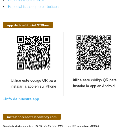
Especial transceptores ópticos
app de la editorial NTDhoy
Utilice este código QR para
Utilice este código QR para
instalar la app en Android
instalar la app en su iPhone
+info de nuestra app
instaladoresdetelecomhoy.com
Switch data center DCS-7342-32D2X con 32 puertos 400G