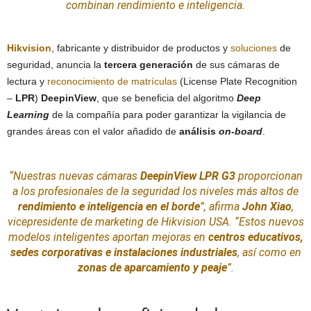
combinan rendimiento e inteligencia.
Hikvision
, fabricante y distribuidor de productos y
soluciones
de
seguridad, anuncia la
tercera generación
de sus cámaras de
lectura y
reconocimiento
de matrículas
(License Plate Recognition
–
LPR
)
DeepinView
, que se beneficia del algoritmo
Deep
Learning
de la compañía para poder garantizar la vigilancia de
grandes áreas con el valor añadido de
análisis
on-board
.
“Nuestras nuevas cámaras
DeepinView LPR G3
proporcionan
a los profesionales de la seguridad los niveles más altos de
rendimiento e inteligencia en el borde
”, afirma
John Xiao
,
vicepresidente de marketing de Hikvision USA. “Estos nuevos
modelos inteligentes aportan mejoras en
centros educativos,
sedes corporativas e
instalaciones
industriales
, así como en
zonas de aparcamiento y peaje
”.