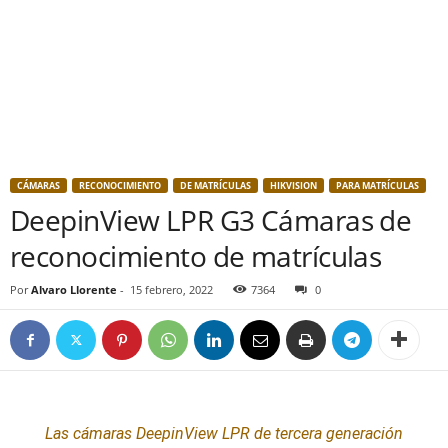
CÁMARAS
RECONOCIMIENTO
DE MATRÍCULAS
HIKVISION
PARA MATRÍCULAS
DeepinView LPR G3 Cámaras de
reconocimiento de matrículas
Por
Alvaro Llorente
-
15 febrero, 2022
7364
0
Las
cámaras
DeepinView LPR de tercera generación