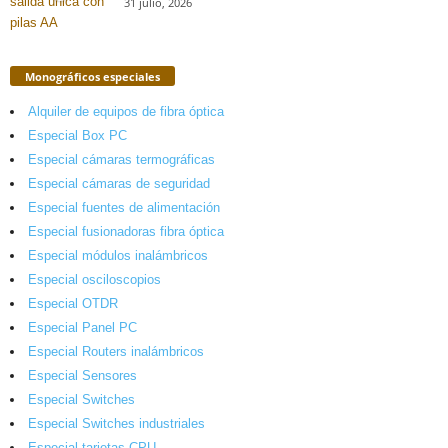
31 julio, 2026
Monográficos especiales
Alquiler de equipos de fibra óptica
Especial Box PC
Especial cámaras termográficas
Especial cámaras de seguridad
Especial fuentes de alimentación
Especial fusionadoras fibra óptica
Especial módulos inalámbricos
Especial osciloscopios
Especial OTDR
Especial Panel PC
Especial Routers inalámbricos
Especial Sensores
Especial Switches
Especial Switches industriales
Especial tarjetas CPU