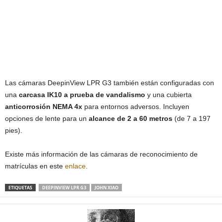
Las cámaras DeepinView LPR G3 también están configuradas con
una
carcasa IK10 a prueba de vandalismo
y una cubierta
anticorrosión NEMA 4x
para entornos adversos. Incluyen
opciones de lente para un
alcance de 2 a 60 metros
(de 7 a 197
pies).
Existe más información de las cámaras de reconocimiento de
matrículas en este
enlace
.
ETIQUETAS
DEEPINVIEW LPR G3
JOHN XIAO