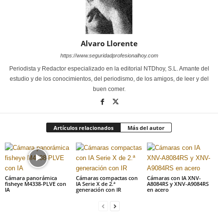
Alvaro Llorente
https://www.seguridadprofesionalhoy.com
Periodista y Redactor especializado en la editorial NTDhoy, S.L. Amante del
estudio y de los conocimientos, del periodismo, de los amigos, de leer y del
buen comer.
Artículos relacionados
Más del autor
Cámara panorámica
Cámaras compactas con
Cámaras con IA XNV-
fisheye M4338-PLVE con
IA Serie X de 2.ª
A8084RS y XNV-A9084RS
IA
generación con IR
en acero