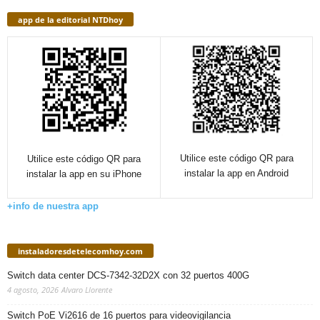
app de la editorial NTDhoy
Utilice este código QR para
Utilice este código QR para
instalar la app en Android
instalar la app en su iPhone
+info de nuestra app
instaladoresdetelecomhoy.com
Switch data center DCS-7342-32D2X con 32 puertos 400G
4 agosto, 2026
Alvaro Llorente
Switch PoE Vi2616 de 16 puertos para videovigilancia