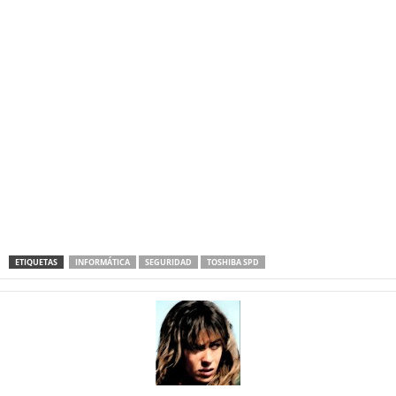
ETIQUETAS
INFORMÁTICA
SEGURIDAD
TOSHIBA SPD