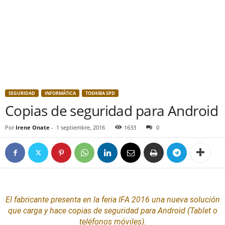
SEGURIDAD
INFORMÁTICA
TOSHIBA SPD
Copias de seguridad para Android
Por
Irene Onate
-
1 septiembre, 2016
1633
0
El fabricante presenta en la feria IFA 2016 una nueva solución
que carga y hace copias de
seguridad
para
Android
(Tablet o
teléfonos móviles).