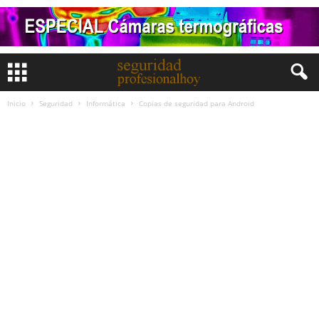
Inicio
Seguridad
Informática
Copias de seguridad para Android