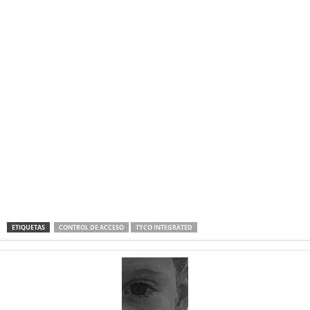
ETIQUETAS
CONTROL DE ACCESO
TYCO INTEGRATED