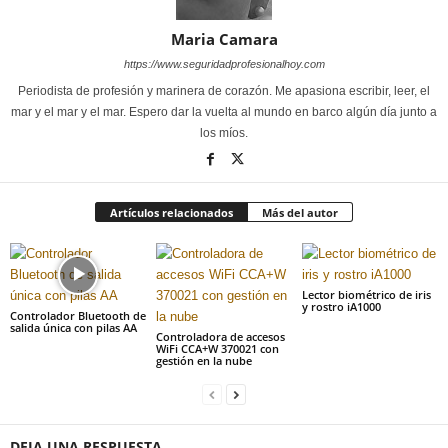
Maria Camara
https://www.seguridadprofesionalhoy.com
Periodista de profesión y marinera de corazón. Me apasiona escribir, leer, el
mar y el mar y el mar. Espero dar la vuelta al mundo en barco algún día junto a
los míos.
Artículos relacionados
Más del autor
Lector biométrico de iris
y rostro iA1000
Controlador Bluetooth de
salida única con pilas AA
Controladora de accesos
WiFi CCA+W 370021 con
gestión en la nube
DEJA UNA RESPUESTA