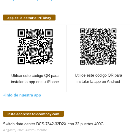
app de la editorial NTDhoy
Utilice este código QR para
Utilice este código QR para
instalar la app en Android
instalar la app en su iPhone
+info de nuestra app
instaladoresdetelecomhoy.com
Switch data center DCS-7342-32D2X con 32 puertos 400G
4 agosto, 2026
Alvaro Llorente