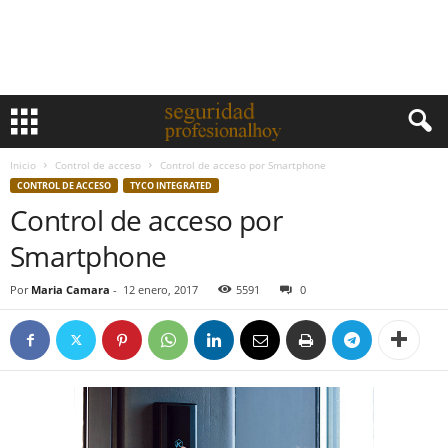
Inicio
Control de acceso
Control de acceso por Smartphone
CONTROL DE ACCESO
TYCO INTEGRATED
Control de acceso por
Smartphone
Por
Maria Camara
-
12 enero, 2017
5591
0