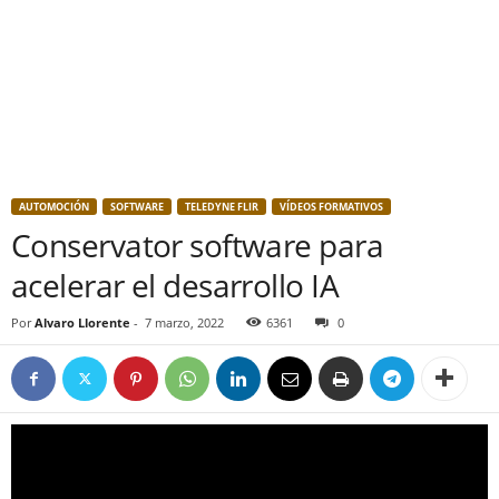
AUTOMOCIÓN
SOFTWARE
TELEDYNE FLIR
VÍDEOS FORMATIVOS
Conservator software para
acelerar el desarrollo IA
Por
Alvaro Llorente
-
7 marzo, 2022
6361
0