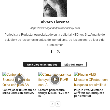
Alvaro Llorente
https://www.seguridadprofesionalhoy.com
Periodista y Redactor especializado en la editorial NTDhoy, S.L. Amante del
estudio y de los conocimientos, del periodismo, de los amigos, de leer y del
buen comer.
Artículos relacionados
Más del autor
Controlador Bluetooth de
Cámara panorámica
Plug-in VMS Milestone
salida única con pilas AA
fisheye M4338-PLVE con
XProtect con búsqueda
IA
por similitud