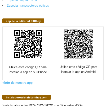
Especial transceptores ópticos
app de la editorial NTDhoy
Utilice este código QR para
Utilice este código QR para
instalar la app en Android
instalar la app en su iPhone
+info de nuestra app
instaladoresdetelecomhoy.com
Switch data center DCS-7342-32D2X con 32 puertos 400G