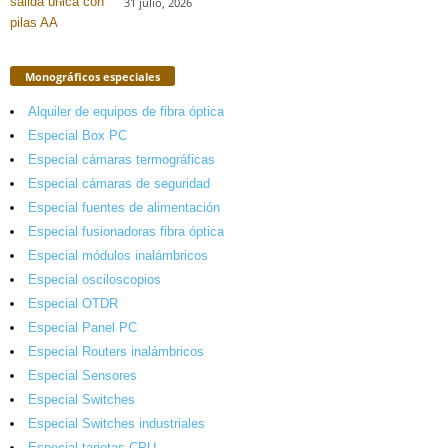
31 julio, 2026
Monográficos especiales
Alquiler de equipos de fibra óptica
Especial Box PC
Especial cámaras termográficas
Especial cámaras de seguridad
Especial fuentes de alimentación
Especial fusionadoras fibra óptica
Especial módulos inalámbricos
Especial osciloscopios
Especial OTDR
Especial Panel PC
Especial Routers inalámbricos
Especial Sensores
Especial Switches
Especial Switches industriales
Especial tarjetas CPU