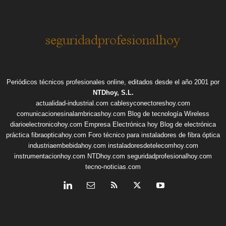
Periódicos técnicos profesionales online, editados desde el año 2001 por
NTDhoy, S.L.
actualidad-industrial.com
cablesyconectoreshoy.com
comunicacionesinalambricashoy.com
Blog de tecnología Wireless
diarioelectronicohoy.com
Empresa Electrónica hoy
Blog de electrónica
práctica
fibraopticahoy.com
Foro técnico para instaladores de fibra óptica
industriaembebidahoy.com
instaladoresdetelecomhoy.com
instrumentacionhoy.com
NTDhoy.com
seguridadprofesionalhoy.com
tecno-noticias.com