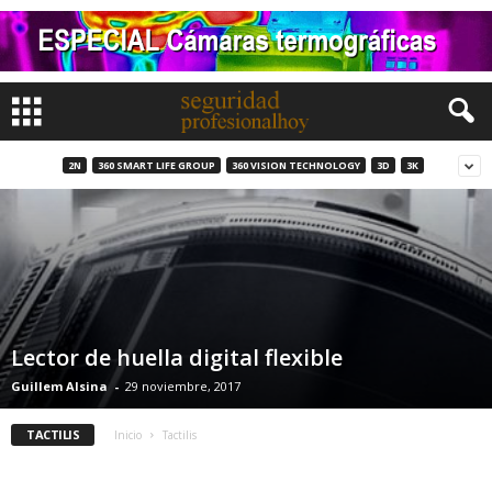
2N
360 SMART LIFE GROUP
360 VISION TECHNOLOGY
3D
3K
Lector de huella digital flexible
Guillem Alsina
-
29 noviembre, 2017
TACTILIS
Inicio
Tactilis