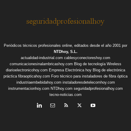
Periódicos técnicos profesionales online, editados desde el año 2001 por
NTDhoy, S.L.
actualidad-industrial.com
cablesyconectoreshoy.com
comunicacionesinalambricashoy.com
Blog de tecnología Wireless
diarioelectronicohoy.com
Empresa Electrónica hoy
Blog de electrónica
práctica
fibraopticahoy.com
Foro técnico para instaladores de fibra óptica
industriaembebidahoy.com
instaladoresdetelecomhoy.com
instrumentacionhoy.com
NTDhoy.com
seguridadprofesionalhoy.com
tecno-noticias.com