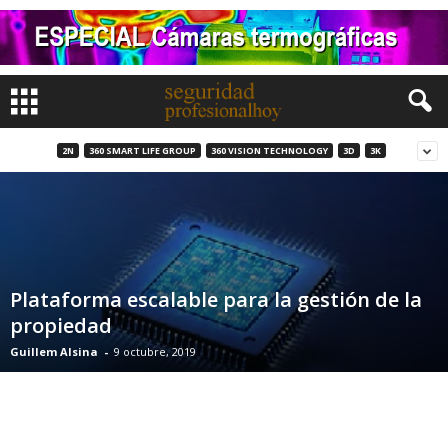
2N
360 SMART LIFE GROUP
360 VISION TECHNOLOGY
3D
3K
Plataforma escalable para la gestión de la
propiedad
Guillem Alsina
-
9 octubre, 2019