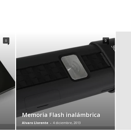
0
0
Memoria Flash inalámbrica
Alvaro Llorente
-
4 diciembre, 2013