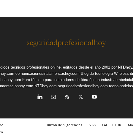
ódicos técnicos profesionales online, editados desde el año 2001 por
NTDhoy,
shoy.com
comunicacionesinalambricashoy.com
Blog de tecnología Wireless
d
pticahoy.com
Foro técnico para instaladores de fibra óptica
industriaembebid
rumentacionhoy.com
NTDhoy.com
seguridadprofesionalhoy.com
tecno-noticia
de
Buzón de sugerencias
SERVICIO AL LECTOR
Mo
om