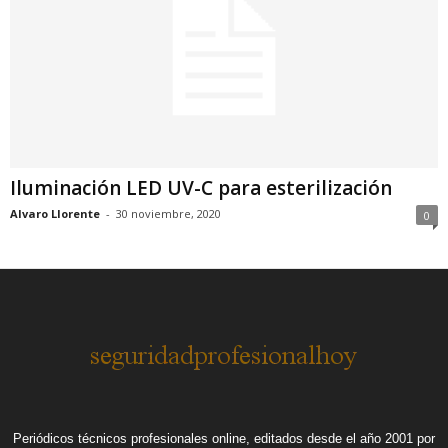
Iluminación LED UV-C para esterilización
Alvaro Llorente
-
30 noviembre, 2020
0
Periódicos técnicos profesionales online, editados desde el año 2001 por