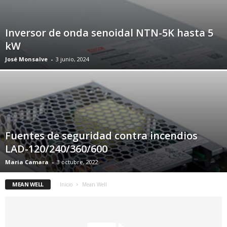
Inversor de onda senoidal NTN-5K hasta 5
kW
José Monsalve
-
3 junio, 2024
Fuentes de seguridad contra incendios
LAD-120/240/360/600
Maria Camara
-
3 octubre, 2022
MEAN WELL
Inicio
Mean Well