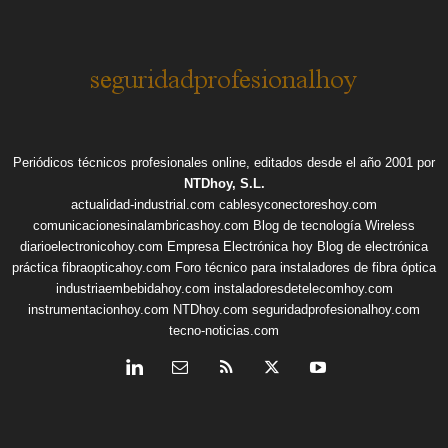
Periódicos técnicos profesionales online, editados desde el año 2001 por
NTDhoy, S.L.
actualidad-industrial.com
cablesyconectoreshoy.com
comunicacionesinalambricashoy.com
Blog de tecnología Wireless
diarioelectronicohoy.com
Empresa Electrónica hoy
Blog de electrónica
práctica
fibraopticahoy.com
Foro técnico para instaladores de fibra óptica
industriaembebidahoy.com
instaladoresdetelecomhoy.com
instrumentacionhoy.com
NTDhoy.com
seguridadprofesionalhoy.com
tecno-noticias.com