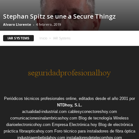
Stephan Spitz se une a Secure Thingz
Alvaro Llorente
-
4 febrero, 2019
IAR SYSTEMS
Inicio
IAR Systems
Periódicos técnicos profesionales online, editados desde el año 2001 por
NTDhoy, S.L.
actualidad-industrial.com
cablesyconectoreshoy.com
comunicacionesinalambricashoy.com
Blog de tecnología Wireless
diarioelectronicohoy.com
Empresa Electrónica hoy
Blog de electrónica
práctica
fibraopticahoy.com
Foro técnico para instaladores de fibra óptica
industriaembebidahoy.com
instaladoresdetelecomhoy.com