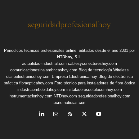
Periódicos técnicos profesionales online, editados desde el año 2001 por
NTDhoy, S.L.
actualidad-industrial.com
cablesyconectoreshoy.com
comunicacionesinalambricashoy.com
Blog de tecnología Wireless
diarioelectronicohoy.com
Empresa Electrónica hoy
Blog de electrónica
práctica
fibraopticahoy.com
Foro técnico para instaladores de fibra óptica
industriaembebidahoy.com
instaladoresdetelecomhoy.com
instrumentacionhoy.com
NTDhoy.com
seguridadprofesionalhoy.com
tecno-noticias.com