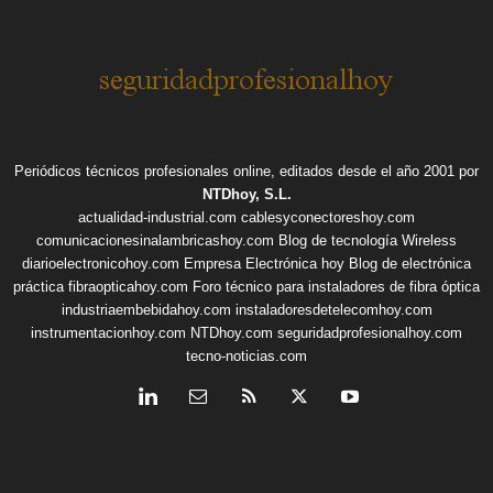
Periódicos técnicos profesionales online, editados desde el año 2001 por
NTDhoy, S.L.
actualidad-industrial.com
cablesyconectoreshoy.com
comunicacionesinalambricashoy.com
Blog de tecnología Wireless
diarioelectronicohoy.com
Empresa Electrónica hoy
Blog de electrónica
práctica
fibraopticahoy.com
Foro técnico para instaladores de fibra óptica
industriaembebidahoy.com
instaladoresdetelecomhoy.com
instrumentacionhoy.com
NTDhoy.com
seguridadprofesionalhoy.com
tecno-noticias.com