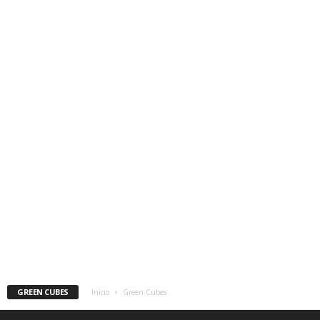
GREEN CUBES
Inicio
Green Cubes