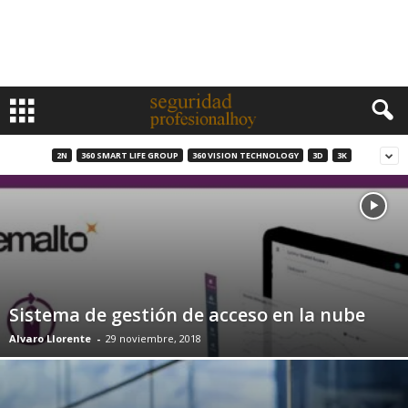
2N
360 SMART LIFE GROUP
360 VISION TECHNOLOGY
3D
3K
Sistema de gestión de acceso en la nube
Alvaro Llorente
-
29 noviembre, 2018