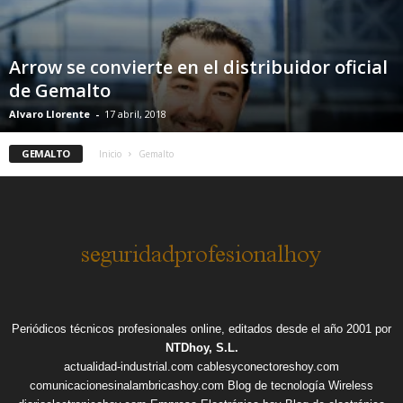
Arrow se convierte en el distribuidor oficial
de Gemalto
Alvaro Llorente
-
17 abril, 2018
GEMALTO
Inicio
Gemalto
Periódicos técnicos profesionales online, editados desde el año 2001 por
NTDhoy, S.L.
actualidad-industrial.com
cablesyconectoreshoy.com
comunicacionesinalambricashoy.com
Blog de tecnología Wireless