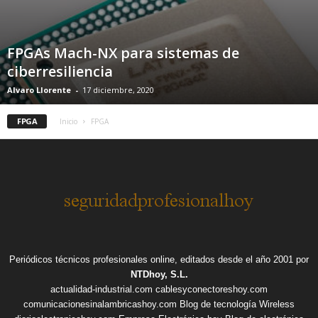
FPGAs Mach-NX para sistemas de
ciberresiliencia
Alvaro Llorente
-
17 diciembre, 2020
FPGA
Inicio
FPGA
Periódicos técnicos profesionales online, editados desde el año 2001 por
NTDhoy, S.L.
actualidad-industrial.com
cablesyconectoreshoy.com
comunicacionesinalambricashoy.com
Blog de tecnología Wireless