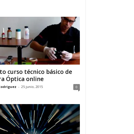
to curso técnico básico de
ra Óptica online
Rodriguez
-
25 junio, 2015
0