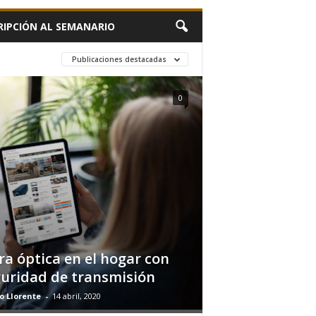
RIPCIÓN AL SEMANARIO
Publicaciones destacadas
0
ra óptica en el hogar con
uridad de transmisión
o Llorente
-
14 abril, 2020