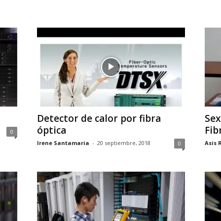
Detector de calor por fibra
Sex
óptica
Fib
0
Irene Santamaria
-
20 septiembre, 2018
Asis 
0