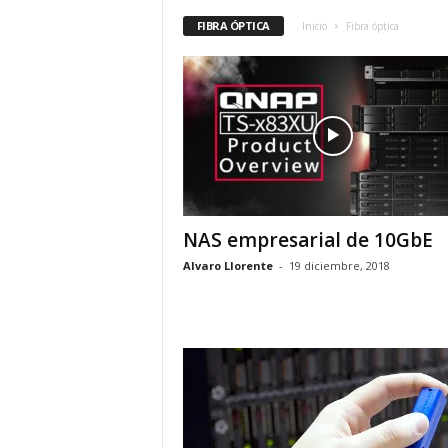
FIBRA ÓPTICA
Inicio
Fibra óptica
NAS empresarial de 10GbE
Alvaro Llorente
-
19 diciembre, 2018