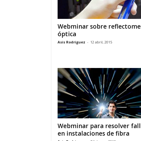
Webminar sobre reflectome
óptica
Asis Rodriguez
-
12 abril, 2015
Webminar para resolver fall
en instalaciones de fibra