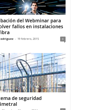
bación del Webminar para
olver fallos en instalaciones
fibra
Rodriguez
-
19 febrero, 2015
0
tema de seguridad
imetral