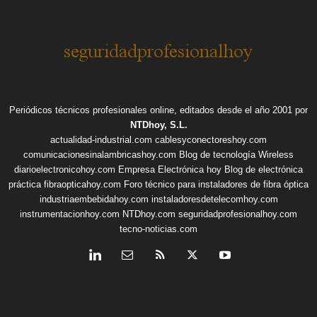
Periódicos técnicos profesionales online, editados desde el año 2001 por
NTDhoy, S.L.
actualidad-industrial.com
cablesyconectoreshoy.com
comunicacionesinalambricashoy.com
Blog de tecnología Wireless
diarioelectronicohoy.com
Empresa Electrónica hoy
Blog de electrónica
práctica
fibraopticahoy.com
Foro técnico para instaladores de fibra óptica
industriaembebidahoy.com
instaladoresdetelecomhoy.com
instrumentacionhoy.com
NTDhoy.com
seguridadprofesionalhoy.com
tecno-noticias.com